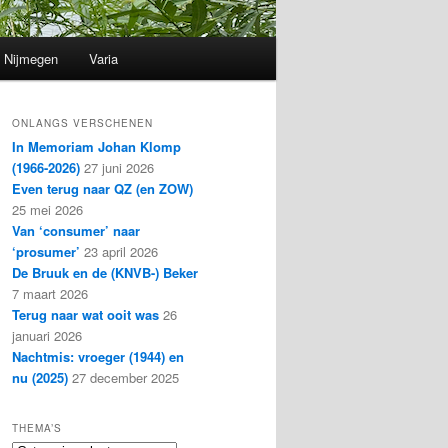
Nijmegen
Varia
ONLANGS VERSCHENEN
In Memoriam Johan Klomp
(1966-2026)
27 juni 2026
Even terug naar QZ (en ZOW)
25 mei 2026
Van ‘consumer’ naar
‘prosumer’
23 april 2026
De Bruuk en de (KNVB-) Beker
7 maart 2026
Terug naar wat ooit was
26
januari 2026
Nachtmis: vroeger (1944) en
nu (2025)
27 december 2025
THEMA’S