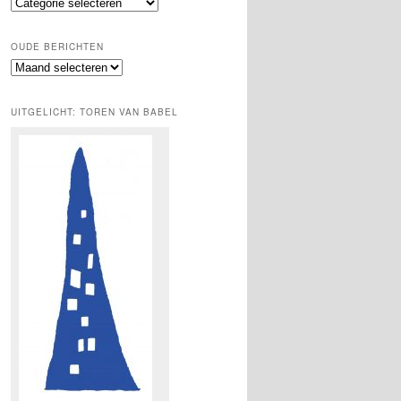
Thema’s
OUDE BERICHTEN
Oude
berichten
UITGELICHT: TOREN VAN BABEL