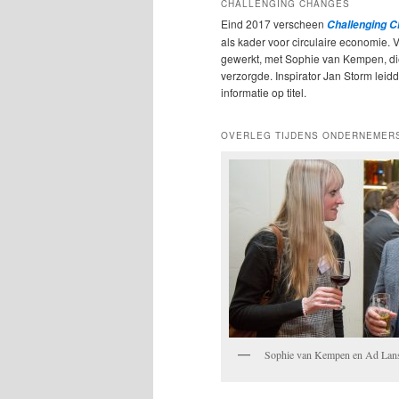
CHALLENGING CHANGES
Eind 2017 verscheen
Challenging 
als kader voor circulaire economie. 
gewerkt, met Sophie van Kempen, d
verzorgde. Inspirator Jan Storm leidde
informatie op titel.
OVERLEG TIJDENS ONDERNEMER
Sophie van Kempen en Ad Lan