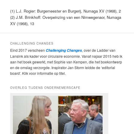
(1) L.J. Rogier: Burgemeester en Burgerij, Numaga XV (1968), 2
(2) J.M. Brinkhoff: Overpeinzing van een Nimwegenaor, Numaga
XV (1968), 13
CHALLENGING CHANGES
Eind 2017 verscheen
,
over de Ladder van
Challenging Changes
Lansink als kader voor circulaire economie. Vanaf najaar 2015 heb ik
aan het boek gewerkt, met Sophie van Kempen, die het boekontwerp
en de omslag verzorgde. Inspirator Jan Storm leidde de ‘editorial
board’. Klik voor informatie op titel.
OVERLEG TIJDENS ONDERNEMERSCAFE