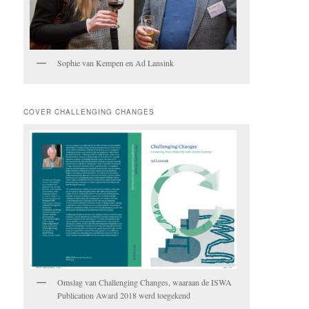
Sophie van Kempen en Ad Lansink
COVER CHALLENGING CHANGES
Omslag van Challenging Changes, waaraan de ISWA
Publication Award 2018 werd toegekend