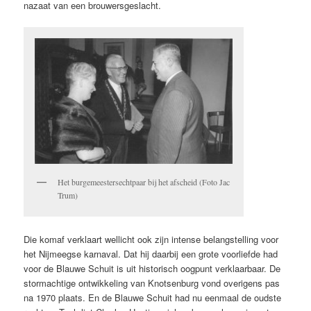
nazaat van een brouwersgeslacht.
Het burgemeestersechtpaar bij het afscheid (Foto Jac
Trum)
Die komaf verklaart wellicht ook zijn intense belangstelling voor
het Nijmeegse karnaval. Dat hij daarbij een grote voorliefde had
voor de Blauwe Schuit is uit historisch oogpunt verklaarbaar. De
stormachtige ontwikkeling van Knotsenburg vond overigens pas
na 1970 plaats. En de Blauwe Schuit had nu eenmaal de oudste