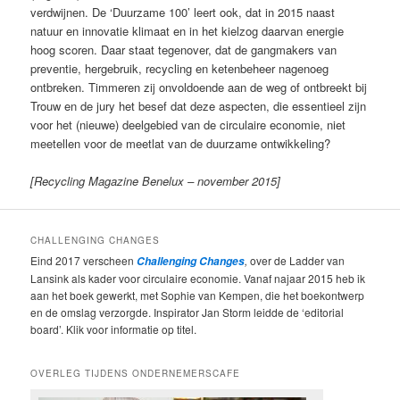
verdwijnen. De ‘Duurzame 100’ leert ook, dat in 2015 naast
natuur en innovatie klimaat en in het kielzog daarvan energie
hoog scoren. Daar staat tegenover, dat de gangmakers van
preventie, hergebruik, recycling en ketenbeheer nagenoeg
ontbreken. Timmeren zij onvoldoende aan de weg of ontbreekt bij
Trouw en de jury het besef dat deze aspecten, die essentieel zijn
voor het (nieuwe) deelgebied van de circulaire economie, niet
meetellen voor de meetlat van de duurzame ontwikkeling?
[Recycling Magazine Benelux – november 2015]
CHALLENGING CHANGES
Eind 2017 verscheen
,
over de Ladder van
Challenging Changes
Lansink als kader voor circulaire economie. Vanaf najaar 2015 heb ik
aan het boek gewerkt, met Sophie van Kempen, die het boekontwerp
en de omslag verzorgde. Inspirator Jan Storm leidde de ‘editorial
board’. Klik voor informatie op titel.
OVERLEG TIJDENS ONDERNEMERSCAFE