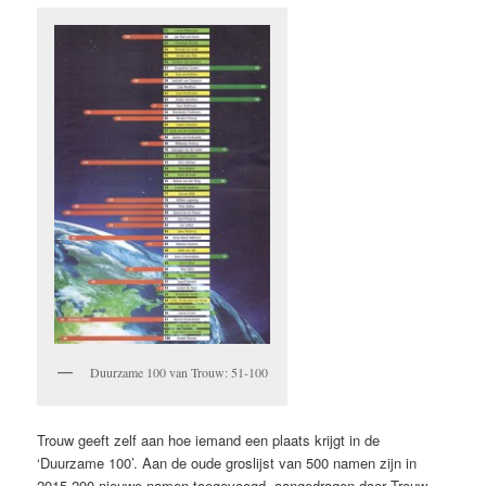
Duurzame 100 van Trouw: 51-100
Trouw geeft zelf aan hoe iemand een plaats krijgt in de
‘Duurzame 100’. Aan de oude groslijst van 500 namen zijn in
2015 200 nieuwe namen toegevoegd, aangedragen door Trouw-