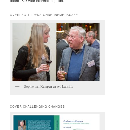
board’. Klik voor informatie op titel.
OVERLEG TIJDENS ONDERNEMERSCAFE
Sophie van Kempen en Ad Lansink
COVER CHALLENGING CHANGES