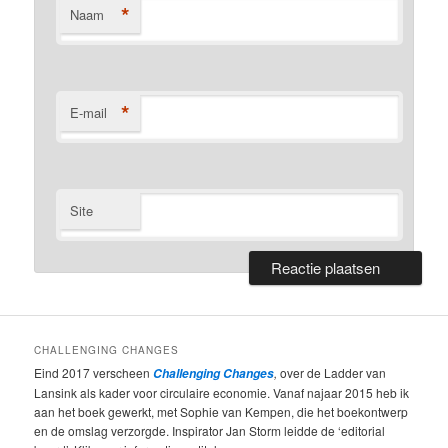
*
Naam
*
E-mail
Site
CHALLENGING CHANGES
Eind 2017 verscheen
,
over de Ladder van
Challenging Changes
Lansink als kader voor circulaire economie. Vanaf najaar 2015 heb ik
aan het boek gewerkt, met Sophie van Kempen, die het boekontwerp
en de omslag verzorgde. Inspirator Jan Storm leidde de ‘editorial