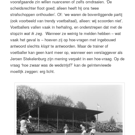
voorafgaande zin willen nuanceren of zelfs omdraaien. ‘De
scheidsrechter floot goed; alleen heeft hij ons twee
strafschoppen onthouden’. Of: ‘we waren de bovenliggende partij
(ook voorbeeld van trendy voetbaltaal), alleen: wij scoorden niet’.
Voetballers vallen vaak in herhaling, en onderstrepen dat met de
stopzin
wat ik zeg
. Wanneer ze weinig te melden hebben – wat
vaak het geval is – hoeven zij op hoe-vragen met ingebouwd
antwoord slechts
klopt
te antwoorden. Maar de trainer of
voetballer kan geen kant meer op, wanneer een verslaggever als
Jeroen Stekelenburg zijn mening verpakt in een hoe-vraag. Op de
vraag ‘hoe zwaar was de wedstrijd?’ kan de geïnterviewde
moeilijk zeggen: erg licht.