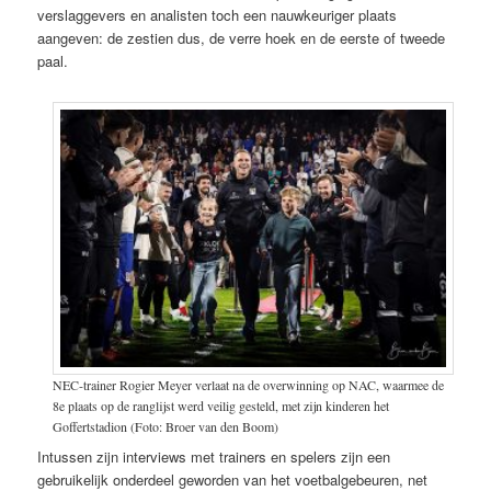
verslaggevers en analisten toch een nauwkeuriger plaats
aangeven: de zestien dus, de verre hoek en de eerste of tweede
paal.
NEC-trainer Rogier Meyer verlaat na de overwinning op NAC, waarmee de
8e plaats op de ranglijst werd veilig gesteld, met zijn kinderen het
Goffertstadion (Foto: Broer van den Boom)
Intussen zijn interviews met trainers en spelers zijn een
gebruikelijk onderdeel geworden van het voetbalgebeuren, net