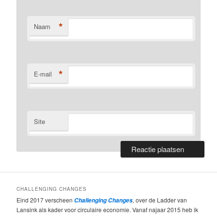
*
Naam
*
E-mail
Site
CHALLENGING CHANGES
Eind 2017 verscheen
,
over de Ladder van
Challenging Changes
Lansink als kader voor circulaire economie. Vanaf najaar 2015 heb ik