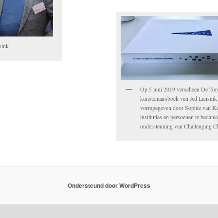
sink
Op 5 juni 2019 verscheen De Tor
kunstenaarsboek van Ad Lansink e
vormgegeven door Sophie van K
instituties en persoenen te bedan
ondersteuning van Challenging 
Ondersteund door WordPress