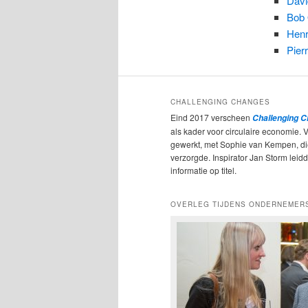
Davi
Bob 
Henr
Pier
CHALLENGING CHANGES
Eind 2017 verscheen
Challenging 
als kader voor circulaire economie. 
gewerkt, met Sophie van Kempen, d
verzorgde. Inspirator Jan Storm leidde
informatie op titel.
OVERLEG TIJDENS ONDERNEMER