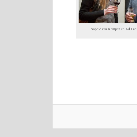
Sophie van Kempen en Ad Lan