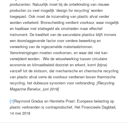
producenten. Natuurlijk moet bij de ontwikkeling van nieuwe
producten zo veel mogelijk ‘design for recycling’ worden
toegepast. Ook moet de inzameling van plastic afval verder
worden verbeterd. Bronscheiding verdient voorkeur, waar mogelijk
en haalbaar met statiegeld als omstreden maar effectief
instrument. De kwaliteit van de secundaire plastics blijft immers
een doorslaggevende factor voor verdere bewerking en
verwerking van de ingezamelde materiaalstromen.
Verontreinigingen moeten voorkomen, en waar dat niet kan
verwijderd worden. Wie de wisselwerking tussen circulaire
economie en klimaatbeleid doorziet en erkent, komt (bijna)
vanzelf tot de slotsom, dat mechanische en chemische recycling
van plastic afval verre de voorkeur verdienen boven thermische
recycling, het dubieuze synoniem voor verbranding.
[Recycling
Magazine Benelux, juni 2018]
[1]
Raymond Gradus en Henriette Prast: Europese belasting op
plastic verbranden is contraproductief, Het Financieele Dagblad,
14 mei 2018