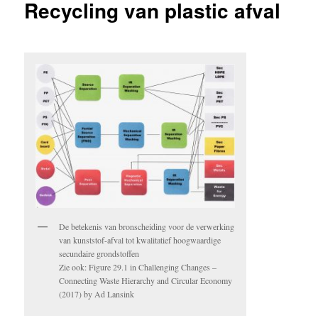
Recycling van plastic afval
De betekenis van bronscheiding voor de verwerking
van kunststof-afval tot kwalitatief hoogwaardige
secundaire grondstoffen
Zie ook: Figure 29.1 in Challenging Changes –
Connecting Waste Hierarchy and Circular Economy
(2017) by Ad Lansink