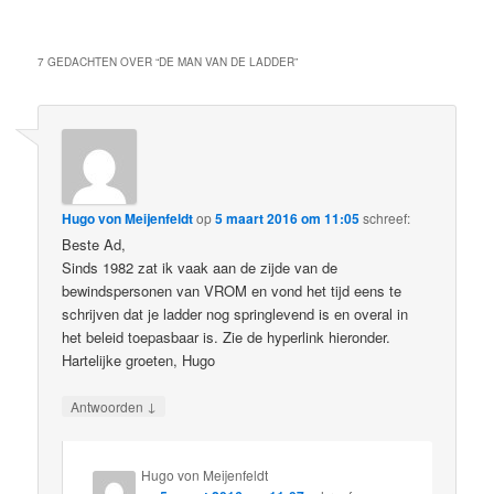
7 GEDACHTEN OVER “
DE MAN VAN DE LADDER
”
Hugo von Meijenfeldt
op
5 maart 2016 om 11:05
schreef:
Beste Ad,
Sinds 1982 zat ik vaak aan de zijde van de
bewindspersonen van VROM en vond het tijd eens te
schrijven dat je ladder nog springlevend is en overal in
het beleid toepasbaar is. Zie de hyperlink hieronder.
Hartelijke groeten, Hugo
↓
Antwoorden
Hugo von Meijenfeldt