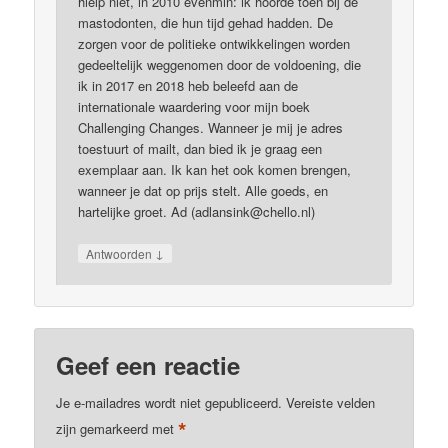
hielp niet, in 2010 evenmin: ik hoorde toen bij de
mastodonten, die hun tijd gehad hadden. De
zorgen voor de politieke ontwikkelingen worden
gedeeltelijk weggenomen door de voldoening, die
ik in 2017 en 2018 heb beleefd aan de
internationale waardering voor mijn boek
Challenging Changes. Wanneer je mij je adres
toestuurt of mailt, dan bied ik je graag een
exemplaar aan. Ik kan het ook komen brengen,
wanneer je dat op prijs stelt. Alle goeds, en
hartelijke groet. Ad (adlansink@chello.nl)
↓
Antwoorden
Geef een reactie
Je e-mailadres wordt niet gepubliceerd.
Vereiste velden
*
zijn gemarkeerd met