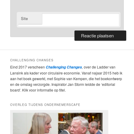
Site
CHALLENGING CHANGES
Eind 2017 verscheen
,
over de Ladder van
Challenging Changes
Lansink als kader voor circulaire economie. Vanaf najaar 2015 heb ik
aan het boek gewerkt, met Sophie van Kempen, die het boekontwerp
en de omslag verzorgde. Inspirator Jan Storm leidde de ‘editorial
board’. Klik voor informatie op titel.
OVERLEG TIJDENS ONDERNEMERSCAFE