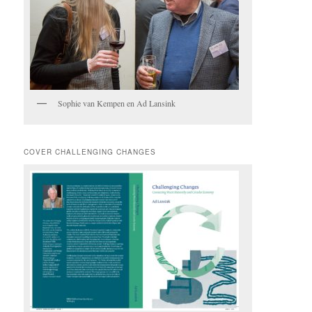
Sophie van Kempen en Ad Lansink
COVER CHALLENGING CHANGES