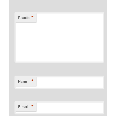
*
Reactie
*
Naam
*
E-mail