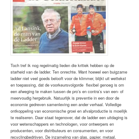
Toch tref ik nog regelmatig lieden die kritiek hebben op de
starheid van de ladder. Ten onrechte. Want hoewel een buigzame
ladder niet veel goeds belooft voor de klimmer, blijkt uit wettekst
en toepassing, dat de voorkeursvolgorde flexibel genoeg is om
een afweging te maken tussen de pro’s en contra’s van een- of
meervoudig hergebruik. Natuurlijk is preventie in een door de
economie gedreven samenleving een ander verhaal. Volledige
ontkoppeling van economische groei en afvalproductie is moeilijk
te realiseren. Daar staat tegenover, dat de ladder een uitdaging is
voor wetenschappers en technologen, voor ontwerpers en
producenten, voor distributeurs en consumenten, en voor
recyclingbedrijven. De inzameling van glas, papier, metaal,