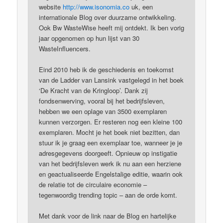
website
http://www.isonomia.co
uk, een
internationale Blog over duurzame ontwikkeling.
Ook Bw WasteWise heeft mij ontdekt. Ik ben vorig
jaar opgenomen op hun lijst van 30
WasteInfluencers.
Eind 2010 heb ik de geschiedenis en toekomst
van de Ladder van Lansink vastgelegd in het boek
‘De Kracht van de Kringloop’. Dank zij
fondsenwerving, vooral bij het bedrijfsleven,
hebben we een oplage van 3500 exemplaren
kunnen verzorgen. Er resteren nog een kleine 100
exemplaren. Mocht je het boek niet bezitten, dan
stuur ik je graag een exemplaar toe, wanneer je je
adresgegevens doorgeeft. Opnieuw op instigatie
van het bedrijfsleven werk ik nu aan een herziene
en geactualiseerde Engelstalige editie, waarin ook
de relatie tot de circulaire economie –
tegenwoordig trending topic – aan de orde komt.
Met dank voor de link naar de Blog en hartelijke