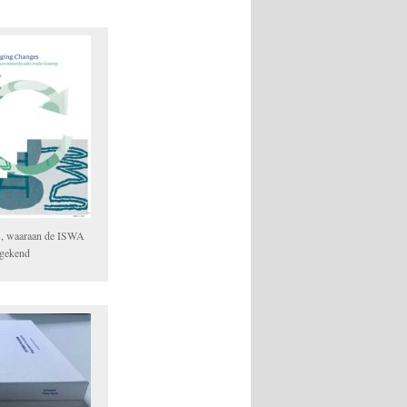
s, waaraan de ISWA
egekend