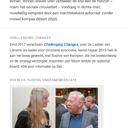
binnen. Binnen enkele uren verdween de stip aan de horizon –
noem het sociale circulariteit – voorlopig in dichte mist,
moedwillig verspreid door een machtsbeluste autocraat zonder
moreel kompas (Maart 2022).
CHALLENGING CHANGES
Eind 2017 verscheen
,
over de Ladder van
Challenging Changes
Lansink als kader voor circulaire economie. Vanaf najaar 2015 heb ik
aan het boek gewerkt, met Sophie van Kempen, die het boekontwerp
en de omslag verzorgde. Inspirator Jan Storm leidde de ‘editorial
board’. Klik voor informatie op titel.
OVERLEG TIJDENS ONDERNEMERSCAFE