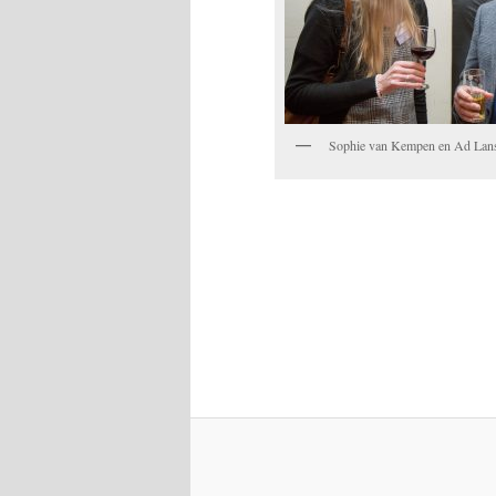
Sophie van Kempen en Ad Lan