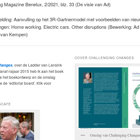
g Magazine Benelux, 2/2021, blz. 33 (De visie van Ad)
elding: Aanvulling op het 3R-Gartnermodel met voorbeelden van nie
ngen: Home working. Electric cars. Other disruptions (Bewerking: Ad
 van Kempen)
COVER CHALLENGING CHANGES
,
over de Ladder van Lansink
Changes
Vanaf najaar 2015 heb ik aan het boek
ie het boekontwerp en de omslag
 de ‘editorial board’. Klik voor
SCAFE
Omslag van Challenging Change