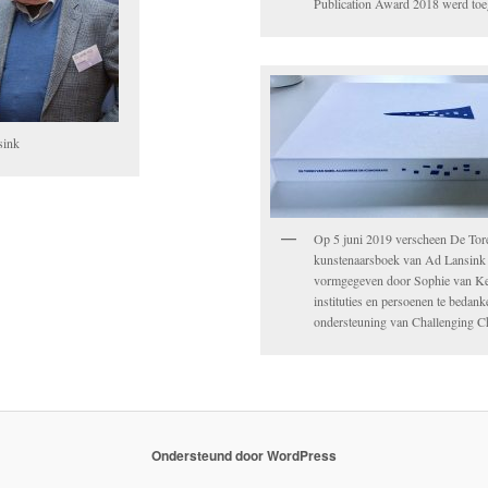
Publication Award 2018 werd to
sink
Op 5 juni 2019 verscheen De Tor
kunstenaarsboek van Ad Lansink e
vormgegeven door Sophie van K
instituties en persoenen te bedan
ondersteuning van Challenging 
Ondersteund door WordPress