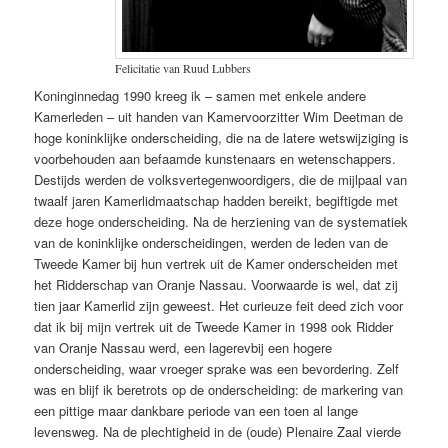
Felicitatie van Ruud Lubbers
Koninginnedag 1990 kreeg ik – samen met enkele andere
Kamerleden – uit handen van Kamervoorzitter Wim Deetman de
hoge koninklijke onderscheiding, die na de latere wetswijziging is
voorbehouden aan befaamde kunstenaars en wetenschappers.
Destijds werden de volksvertegenwoordigers, die de mijlpaal van
twaalf jaren Kamerlidmaatschap hadden bereikt, begiftigde met
deze hoge onderscheiding. Na de herziening van de systematiek
van de koninklijke onderscheidingen, werden de leden van de
Tweede Kamer bij hun vertrek uit de Kamer onderscheiden met
het Ridderschap van Oranje Nassau. Voorwaarde is wel, dat zij
tien jaar Kamerlid zijn geweest. Het curieuze feit deed zich voor
dat ik bij mijn vertrek uit de Tweede Kamer in 1998 ook Ridder
van Oranje Nassau werd, een lagerevbij een hogere
onderscheiding, waar vroeger sprake was een bevordering. Zelf
was en blijf ik beretrots op de onderscheiding: de markering van
een pittige maar dankbare periode van een toen al lange
levensweg. Na de plechtigheid in de (oude) Plenaire Zaal vierde