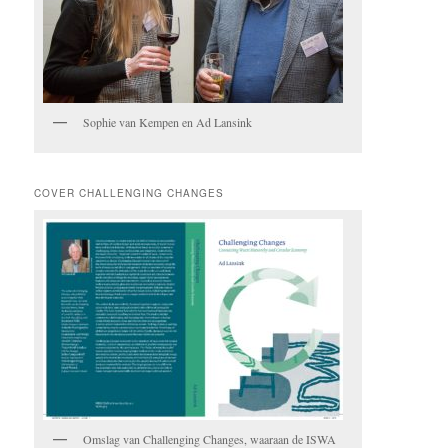
Sophie van Kempen en Ad Lansink
COVER CHALLENGING CHANGES
Omslag van Challenging Changes, waaraan de ISWA