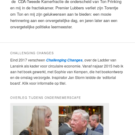
de CDA-Tweede Kamerfractie de onderscheid van Ton Frinking
en mij in de fractiekamer. Premier Lubbers verliet zijn Torentje
om Ton en mij zijn gelukwensen aan te bieden: een mooie
herinnering aan een onvergetelijke dag, en jaren later aan een
onvergetelijke politieke leermeester.
CHALLENGING CHANGES
Eind 2017 verscheen
,
over de Ladder van
Challenging Changes
Lansink als kader voor circulaire economie. Vanaf najaar 2015 heb ik
aan het boek gewerkt, met Sophie van Kempen, die het boekontwerp
en de omslag verzorgde. Inspirator Jan Storm leidde de ‘editorial
board’. Klik voor informatie op titel.
OVERLEG TIJDENS ONDERNEMERSCAFE