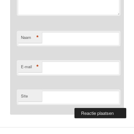
*
Naam
*
E-mail
Site