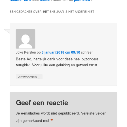
EÉN GEDACHTE OVER “
HET ENE JAAR IS HET ANDERE NIET
”
Joke Kersten
op
3 januari 2018 om 09:10
schreef:
Beste Ad, hartelijk dank voor deze heel bijzondere
terugblik. Voor jullie een gelukkig en gezond 2018.
↓
Antwoorden
Geef een reactie
Je e-mailadres wordt niet gepubliceerd.
Vereiste velden
*
zijn gemarkeerd met