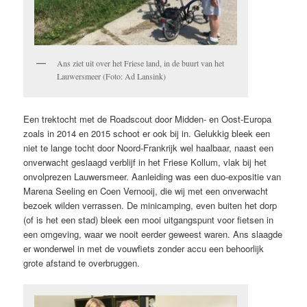
Ans ziet uit over het Friese land, in de buurt van het
Lauwersmeer (Foto: Ad Lansink)
Een trektocht met de Roadscout door Midden- en Oost-Europa
zoals in 2014 en 2015 schoot er ook bij in. Gelukkig bleek een
niet te lange tocht door Noord-Frankrijk wel haalbaar, naast een
onverwacht geslaagd verblijf in het Friese Kollum, vlak bij het
onvolprezen Lauwersmeer. Aanleiding was een duo-expositie van
Marena Seeling en Coen Vernooij, die wij met een onverwacht
bezoek wilden verrassen. De minicamping, even buiten het dorp
(of is het een stad) bleek een mooi uitgangspunt voor fietsen in
een omgeving, waar we nooit eerder geweest waren. Ans slaagde
er wonderwel in met de vouwfiets zonder accu een behoorlijk
grote afstand te overbruggen.