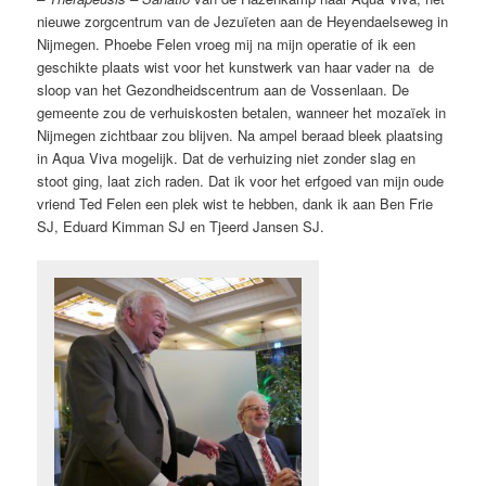
nieuwe zorgcentrum van de Jezuïeten aan de Heyendaelseweg in
Nijmegen. Phoebe Felen vroeg mij na mijn operatie of ik een
geschikte plaats wist voor het kunstwerk van haar vader na de
sloop van het Gezondheidscentrum aan de Vossenlaan. De
gemeente zou de verhuiskosten betalen, wanneer het mozaïek in
Nijmegen zichtbaar zou blijven. Na ampel beraad bleek plaatsing
in Aqua Viva mogelijk. Dat de verhuizing niet zonder slag en
stoot ging, laat zich raden. Dat ik voor het erfgoed van mijn oude
vriend Ted Felen een plek wist te hebben, dank ik aan Ben Frie
SJ, Eduard Kimman SJ en Tjeerd Jansen SJ.