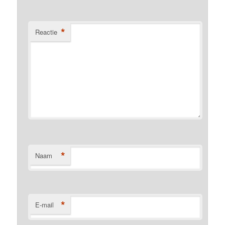
*
Reactie
*
Naam
*
E-mail