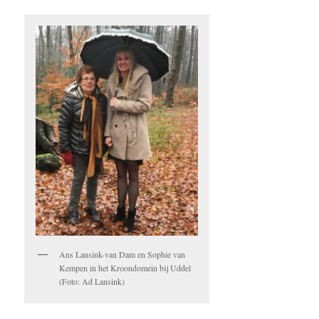
Ans Lansink-van Dam en Sophie van
Kempen in het Kroondomein bij Uddel
(Foto: Ad Lansink)