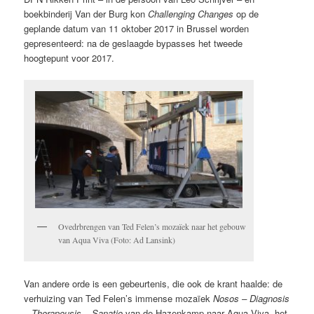
boekbinderij Van der Burg kon
Challenging Changes
op de
geplande datum van 11 oktober 2017 in Brussel worden
gepresenteerd: na de geslaagde bypasses het tweede
hoogtepunt voor 2017.
Ovedrbrengen van Ted Felen’s mozaïek naar het gebouw
van Aqua Viva (Foto: Ad Lansink)
Van andere orde is een gebeurtenis, die ook de krant haalde: de
verhuizing van Ted Felen’s immense mozaïek
Nosos – Diagnosis
– Therapeusis – Sanatio
van de Hazenkamp naar Aqua Viva, het