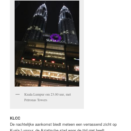
Kuala Lumpur om 23.00 uur, met
Petronas Towers
KLCC
De nachtelijke aankomst biedt meteen een verrassend zicht op
Kuala Lumpur, de Aziatische stad waar de tijd niet heeft