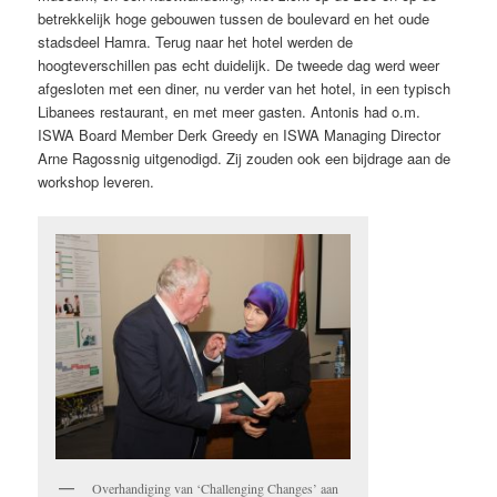
betrekkelijk hoge gebouwen tussen de boulevard en het oude
stadsdeel Hamra. Terug naar het hotel werden de
hoogteverschillen pas echt duidelijk. De tweede dag werd weer
afgesloten met een diner, nu verder van het hotel, in een typisch
Libanees restaurant, en met meer gasten. Antonis had o.m.
ISWA Board Member Derk Greedy en ISWA Managing Director
Arne Ragossnig uitgenodigd. Zij zouden ook een bijdrage aan de
workshop leveren.
Overhandiging van ‘Challenging Changes’ aan