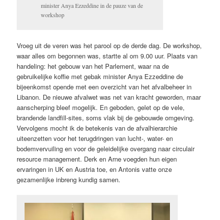
minister Anya Ezzeddine in de pauze van de
workshop
Vroeg uit de veren was het parool op de derde dag. De workshop,
waar alles om begonnen was, startte al om 9.00 uur. Plaats van
handeling: het gebouw van het Parlement, waar na de
gebruikelijke koffie met gebak minister Anya Ezzeddine de
bijeenkomst opende met een overzicht van het afvalbeheer in
Libanon. De nieuwe afvalwet was net van kracht geworden, maar
aanscherping bleef mogelijk. En geboden, gelet op de vele,
brandende landfill-sites, soms vlak bij de gebouwde omgeving.
Vervolgens mocht ik de betekenis van de afvalhierarchie
uiteenzetten voor het terugdringen van lucht-, water- en
bodemvervuiling en voor de geleidelijke overgang naar circulair
resource management. Derk en Arne voegden hun eigen
ervaringen in UK en Austria toe, en Antonis vatte onze
gezamenlijke inbreng kundig samen.