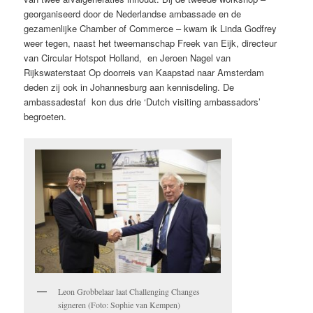
georganiseerd door de Nederlandse ambassade en de
gezamenlijke Chamber of Commerce – kwam ik Linda Godfrey
weer tegen, naast het tweemanschap Freek van Eijk, directeur
van Circular Hotspot Holland, en Jeroen Nagel van
Rijkswaterstaat Op doorreis van Kaapstad naar Amsterdam
deden zij ook in Johannesburg aan kennisdeling. De
ambassadestaf kon dus drie ‘Dutch visiting ambassadors’
begroeten.
Leon Grobbelaar laat Challenging Changes
signeren (Foto: Sophie van Kempen)