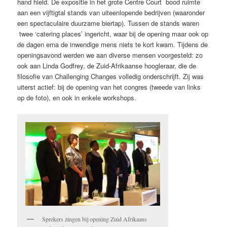
hand hield. De expositie in het grote Centre Court bood ruimte
aan een vijftigtal stands van uiteenlopende bedrijven (waaronder
een spectaculaire duurzame biertap). Tussen de stands waren
twee ‘catering places’ ingericht, waar bij de opening maar ook op
de dagen erna de inwendige mens niets te kort kwam. Tijdens de
openingsavond werden we aan diverse mensen voorgesteld: zo
ook aan Linda Godfrey, de Zuid-Afrikaanse hoogleraar, die de
filosofie van Challenging Changes volledig onderschrijft. Zij was
uiterst actief: bij de opening van het congres (tweede van links
op de foto), en ook in enkele workshops.
Sprekers zingen bij opening Zuid Afrikaans