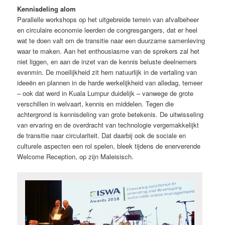
Kennisdeling alom
Parallelle workshops op het uitgebreide terrein van afvalbeheer
en circulaire economie leerden de congresgangers, dat er heel
wat te doen valt om de transitie naar een duurzame samenleving
waar te maken. Aan het enthousiasme van de sprekers zal het
niet liggen, en aan de inzet van de kennis beluste deelnemers
evenmin. De moeilijkheid zit hem natuurlijk in de vertaling van
ideeën en plannen in de harde werkelijkheid van alledag, temeer
– ook dat werd in Kuala Lumpur duidelijk – vanwege de grote
verschillen in welvaart, kennis en middelen. Tegen die
achtergrond is kennisdeling van grote betekenis. De uitwisseling
van ervaring en de overdracht van technologie vergemakkelijkt
de transitie naar circulariteit. Dat daarbij ook de sociale en
culturele aspecten een rol spelen, bleek tijdens de enerverende
Welcome Reception, op zijn Maleisisch.