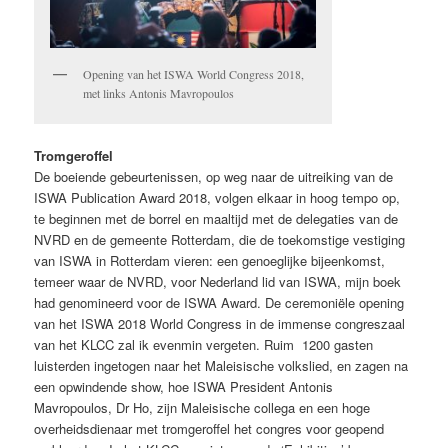
Opening van het ISWA World Congress 2018,
met links Antonis Mavropoulos
Tromgeroffel
De boeiende gebeurtenissen, op weg naar de uitreiking van de
ISWA Publication Award 2018, volgen elkaar in hoog tempo op,
te beginnen met de borrel en maaltijd met de delegaties van de
NVRD en de gemeente Rotterdam, die de toekomstige vestiging
van ISWA in Rotterdam vieren: een genoeglijke bijeenkomst,
temeer waar de NVRD, voor Nederland lid van ISWA, mijn boek
had genomineerd voor de ISWA Award. De ceremoniële opening
van het ISWA 2018 World Congress in de immense congreszaal
van het KLCC zal ik evenmin vergeten. Ruim 1200 gasten
luisterden ingetogen naar het Maleisische volkslied, en zagen na
een opwindende show, hoe ISWA President Antonis
Mavropoulos, Dr Ho, zijn Maleisische collega en een hoge
overheidsdienaar met tromgeroffel het congres voor geopend