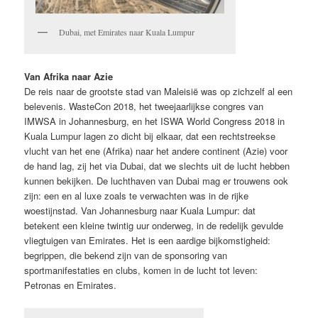
Dubai, met Emirates naar Kuala Lumpur
Van Afrika naar Azie
De reis naar de grootste stad van Maleisië was op zichzelf al een
belevenis. WasteCon 2018, het tweejaarlijkse congres van
IMWSA in Johannesburg, en het ISWA World Congress 2018 in
Kuala Lumpur lagen zo dicht bij elkaar, dat een rechtstreekse
vlucht van het ene (Afrika) naar het andere continent (Azie) voor
de hand lag, zij het via Dubai, dat we slechts uit de lucht hebben
kunnen bekijken. De luchthaven van Dubai mag er trouwens ook
zijn: een en al luxe zoals te verwachten was in de rijke
woestijnstad. Van Johannesburg naar Kuala Lumpur: dat
betekent een kleine twintig uur onderweg, in de redelijk gevulde
vliegtuigen van Emirates. Het is een aardige bijkomstigheid:
begrippen, die bekend zijn van de sponsoring van
sportmanifestaties en clubs, komen in de lucht tot leven:
Petronas en Emirates.