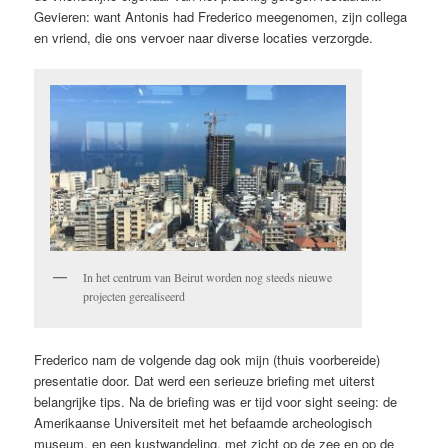
Gevieren: want Antonis had Frederico meegenomen, zijn collega
en vriend, die ons vervoer naar diverse locaties verzorgde.
In het centrum van Beirut worden nog steeds nieuwe
projecten gerealiseerd
Frederico nam de volgende dag ook mijn (thuis voorbereide)
presentatie door. Dat werd een serieuze briefing met uiterst
belangrijke tips. Na de briefing was er tijd voor sight seeing: de
Amerikaanse Universiteit met het befaamde archeologisch
museum, en een kustwandeling, met zicht op de zee en op de