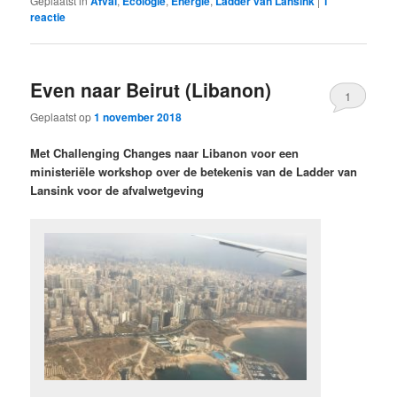
Geplaatst in
Afval
,
Ecologie
,
Energie
,
Ladder van Lansink
|
1
reactie
Even naar Beirut (Libanon)
1
Geplaatst op
1 november 2018
Met Challenging Changes naar Libanon voor een
ministeriële workshop over de betekenis van de Ladder van
Lansink voor de afvalwetgeving