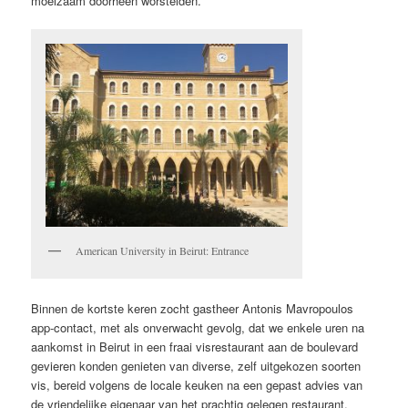
moeizaam doorheen worstelden.
American University in Beirut: Entrance
Binnen de kortste keren zocht gastheer Antonis Mavropoulos
app-contact, met als onverwacht gevolg, dat we enkele uren na
aankomst in Beirut in een fraai visrestaurant aan de boulevard
gevieren konden genieten van diverse, zelf uitgekozen soorten
vis, bereid volgens de locale keuken na een gepast advies van
de vriendelijke eigenaar van het prachtig gelegen restaurant.