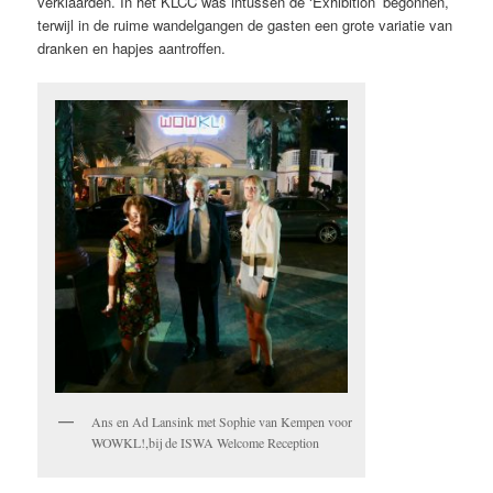
verklaarden. In het KLCC was intussen de ‘Exhibition’ begonnen,
terwijl in de ruime wandelgangen de gasten een grote variatie van
dranken en hapjes aantroffen.
Ans en Ad Lansink met Sophie van Kempen voor
WOWKL!,bij de ISWA Welcome Reception