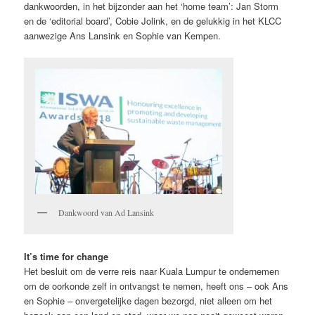
dankwoorden, in het bijzonder aan het ‘home team’: Jan Storm
en de ‘editorial board’, Cobie Jolink, en de gelukkig in het KLCC
aanwezige Ans Lansink en Sophie van Kempen.
Dankwoord van Ad Lansink
It’s time for change
Het besluit om de verre reis naar Kuala Lumpur te ondernemen
om de oorkonde zelf in ontvangst te nemen, heeft ons – ook Ans
en Sophie – onvergetelijke dagen bezorgd, niet alleen om het