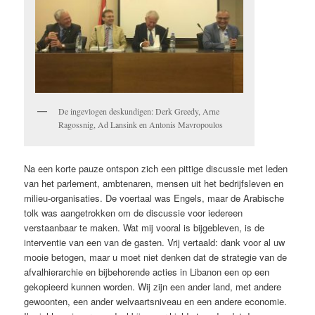
De ingevlogen deskundigen: Derk Greedy, Arne
Ragossnig, Ad Lansink en Antonis Mavropoulos
Na een korte pauze ontspon zich een pittige discussie met leden
van het parlement, ambtenaren, mensen uit het bedrijfsleven en
milieu-organisaties. De voertaal was Engels, maar de Arabische
tolk was aangetrokken om de discussie voor iedereen
verstaanbaar te maken. Wat mij vooral is bijgebleven, is de
interventie van een van de gasten. Vrij vertaald: dank voor al uw
mooie betogen, maar u moet niet denken dat de strategie van de
afvalhierarchie en bijbehorende acties in Libanon een op een
gekopieerd kunnen worden. Wij zijn een ander land, met andere
gewoonten, een ander welvaartsniveau en een andere economie.