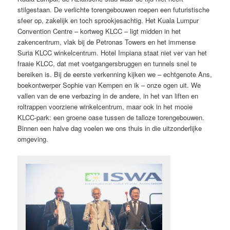
stilgestaan. De verlichte torengebouwen roepen een futuristische
sfeer op, zakelijk en toch sprookjesachtig. Het Kuala Lumpur
Convention Centre – kortweg KLCC – ligt midden in het
zakencentrum, vlak bij de Petronas Towers en het immense
Suria KLCC winkelcentrum. Hotel Impiana staat niet ver van het
fraaie KLCC, dat met voetgangersbruggen en tunnels snel te
bereiken is. Bij de eerste verkenning kijken we – echtgenote Ans,
boekontwerper Sophie van Kempen en ik – onze ogen uit. We
vallen van de ene verbazing in de andere, in het van liften en
roltrappen voorziene winkelcentrum, maar ook in het mooie
KLCC-park: een groene oase tussen de talloze torengebouwen.
Binnen een halve dag voelen we ons thuis in die uitzonderlijke
omgeving.