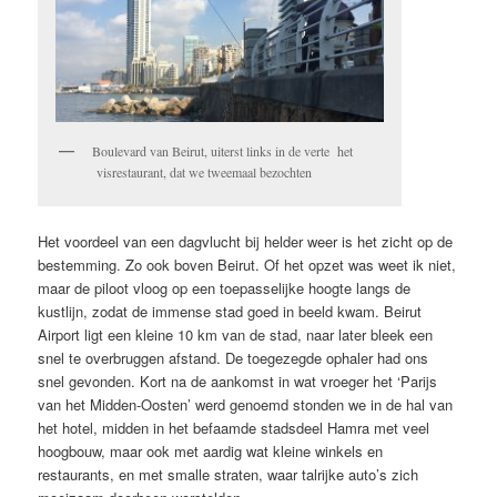
Boulevard van Beirut, uiterst links in de verte het
visrestaurant, dat we tweemaal bezochten
Het voordeel van een dagvlucht bij helder weer is het zicht op de
bestemming. Zo ook boven Beirut. Of het opzet was weet ik niet,
maar de piloot vloog op een toepasselijke hoogte langs de
kustlijn, zodat de immense stad goed in beeld kwam. Beirut
Airport ligt een kleine 10 km van de stad, naar later bleek een
snel te overbruggen afstand. De toegezegde ophaler had ons
snel gevonden. Kort na de aankomst in wat vroeger het ‘Parijs
van het Midden-Oosten’ werd genoemd stonden we in de hal van
het hotel, midden in het befaamde stadsdeel Hamra met veel
hoogbouw, maar ook met aardig wat kleine winkels en
restaurants, en met smalle straten, waar talrijke auto’s zich