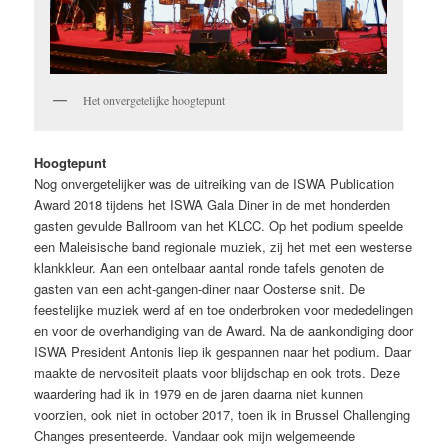
Het onvergetelijke hoogtepunt
Hoogtepunt
Nog onvergetelijker was de uitreiking van de ISWA Publication
Award 2018 tijdens het ISWA Gala Diner in de met honderden
gasten gevulde Ballroom van het KLCC. Op het podium speelde
een Maleisische band regionale muziek, zij het met een westerse
klankkleur. Aan een ontelbaar aantal ronde tafels genoten de
gasten van een acht-gangen-diner naar Oosterse snit. De
feestelijke muziek werd af en toe onderbroken voor mededelingen
en voor de overhandiging van de Award. Na de aankondiging door
ISWA President Antonis liep ik gespannen naar het podium. Daar
maakte de nervositeit plaats voor blijdschap en ook trots. Deze
waardering had ik in 1979 en de jaren daarna niet kunnen
voorzien, ook niet in october 2017, toen ik in Brussel Challenging
Changes presenteerde. Vandaar ook mijn welgemeende