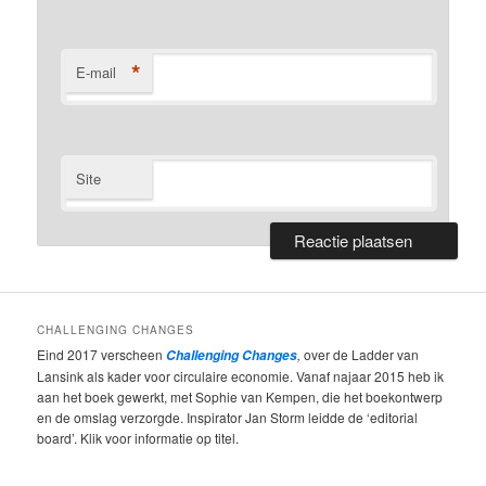
*
E-mail
Site
CHALLENGING CHANGES
Eind 2017 verscheen
,
over de Ladder van
Challenging Changes
Lansink als kader voor circulaire economie. Vanaf najaar 2015 heb ik
aan het boek gewerkt, met Sophie van Kempen, die het boekontwerp
en de omslag verzorgde. Inspirator Jan Storm leidde de ‘editorial
board’. Klik voor informatie op titel.