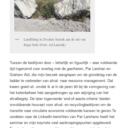
Landfilling in Zweden: bezoek aan de site van
Ragn-Sells (Foto: Ad Lansink)
Tussen de bedrijven door – letterlijk en figuurlijk – was voldoende
tijd ingeruimd voor overleg met de gastheren, Par Larshan en
Graham Aid, die mijn bezoek aangrepen om de grondslag van de
ladder te verbreden van afval- naar resource management. Dat
kwam goed uit, omdat ik al in de jaren 90 bij de vormgeving van
het ketenbeheer heb aangedrongen op een wijziging van het
afvalbegrip. De later ingevoerde ‘end-of-waste-criteria’ bieden
onvoldoende houvast voor afval- en recyclingbedrijven om de
transitie naar circulaire economie voldoende kansen te geven.Te
oordelen naar de LinkedIn-berichten van Par Larshans heeft het
seminar en mijn keynote veel
aanknopingspunten opgeleverd.