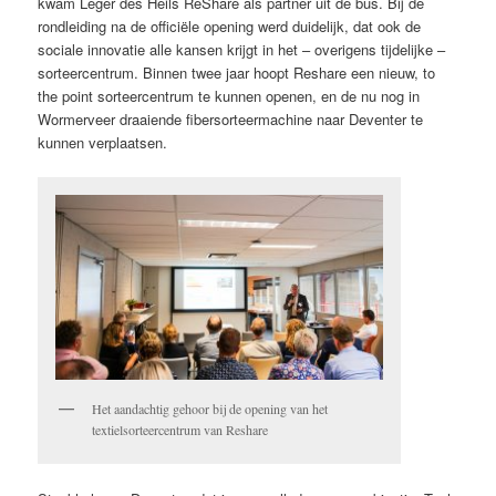
kwam Leger des Heils ReShare als partner uit de bus. Bij de
rondleiding na de officiële opening werd duidelijk, dat ook de
sociale innovatie alle kansen krijgt in het – overigens tijdelijke –
sorteercentrum. Binnen twee jaar hoopt Reshare een nieuw, to
the point sorteercentrum te kunnen openen, en de nu nog in
Wormerveer draaiende fibersorteermachine naar Deventer te
kunnen verplaatsen.
Het aandachtig gehoor bij de opening van het
textielsorteercentrum van Reshare