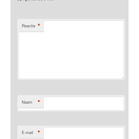
*
Reactie
*
Naam
*
E-mail