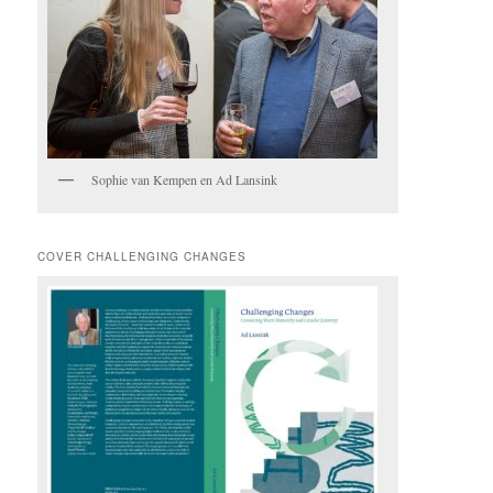
Sophie van Kempen en Ad Lansink
COVER CHALLENGING CHANGES