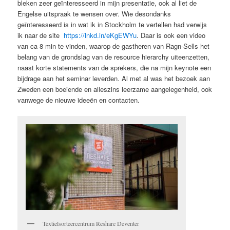
bleken zeer geïnteresseerd in mijn presentatie, ook al liet de
Engelse uitspraak te wensen over. Wie desondanks
geïnteresseerd is in wat ik in Stockholm te vertellen had verwijs
ik naar de site
https://lnkd.in/eKgEWYu
. Daar is ook een video
van ca 8 min te vinden, waarop de gastheren van Ragn-Sells het
belang van de grondslag van de resource hierarchy uiteenzetten,
naast korte statements van de sprekers, die na mijn keynote een
bijdrage aan het seminar leverden. Al met al was het bezoek aan
Zweden een boeiende en alleszins leerzame aangelegenheid, ook
vanwege de nieuwe ideeën en contacten.
Textielsorteercentrum Reshare Deventer