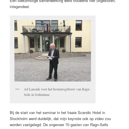
Een toekomstige samenwerking werd trouwens niet uitgesloten,
integendeel.
Ad Lansink voor het bestuursgebouw van Ragn-
Sells in Sollentuna
Bij de start van het seminar in het fraaie Scandic Hotel in
Stockholm werd duidelijk, dat mijn keynote ook op video zou
worden vastgelegd. De ongeveer 70 gasten van Ragn-Sells