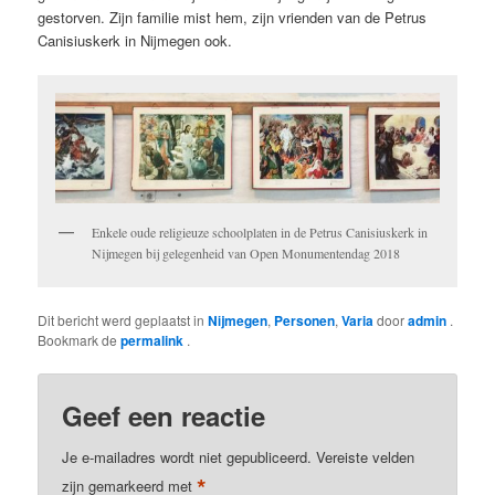
gestorven. Zijn familie mist hem, zijn vrienden van de Petrus
Canisiuskerk in Nijmegen ook.
Enkele oude religieuze schoolplaten in de Petrus Canisiuskerk in
Nijmegen bij gelegenheid van Open Monumentendag 2018
Dit bericht werd geplaatst in
Nijmegen
,
Personen
,
Varia
door
admin
.
Bookmark de
permalink
.
Geef een reactie
Je e-mailadres wordt niet gepubliceerd.
Vereiste velden
*
zijn gemarkeerd met