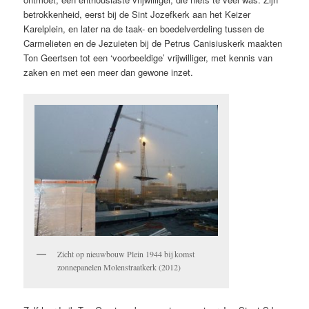
betrokkenheid, eerst bij de Sint Jozefkerk aan het Keizer
Karelplein, en later na de taak- en boedelverdeling tussen de
Carmelieten en de Jezuieten bij de Petrus Canisiuskerk maakten
Ton Geertsen tot een ‘voorbeeldige’ vrijwilliger, met kennis van
zaken en met een meer dan gewone inzet.
Zicht op nieuwbouw Plein 1944 bij komst
zonnepanelen Molenstraatkerk (2012)