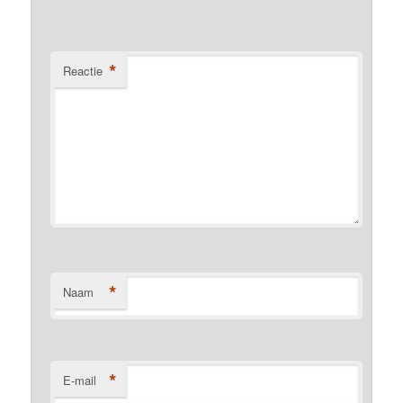
*
Reactie
*
Naam
*
E-mail