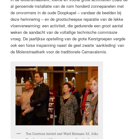
al genoemde installatie van de ruim honderd zonnepanelen met
de omvormers in de oude Doopkapel – vandaar de beelden bij
deze herinnering – en de grootscheepse reparatie van de lekke
vloerverwarming: een activiteit, die gedurende een groot aantal
weken de aandacht van de voltallige technische commissie
vroeg. De jaarlijkse opstelling van de grote Kerstgroepen vergde
ook een forse inspanning naast de geel zwarte ‘aankleding’ van
de Molenstraatkerk voor de traditionele Carnavalsmis.
Ton Geertsen luistert met Ward Biemans SJ, Joke