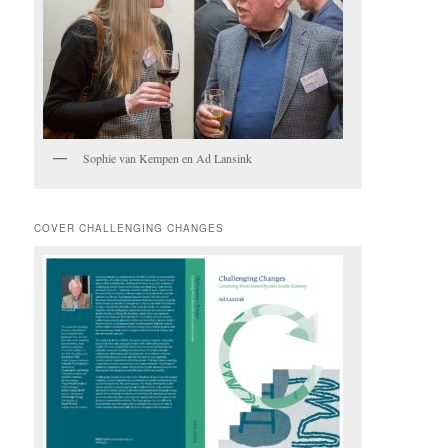
Sophie van Kempen en Ad Lansink
COVER CHALLENGING CHANGES