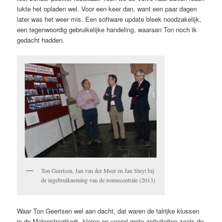
lukte het opladen wel. Voor een keer dan, want een paar dagen
later was het weer mis. Een software update bleek noodzakelijk,
een tegenwoordig gebruikelijke handeling, waaraan Ton noch ik
gedacht hadden.
Ton Geertsen, Jan van der Meer en Jan Stuyt bij
de ingebruikneming van de zonnecentrale (2013)
Waar Ton Geertsen wel aan dacht, dat waren de talrijke klussen
in de Molenstraatkerk, kleine en vooral grote activiteiten zoals de