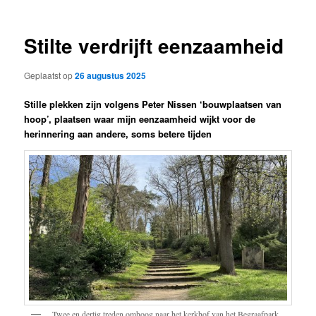
Stilte verdrijft eenzaamheid
Geplaatst op
26 augustus 2025
Stille plekken zijn volgens Peter Nissen ‘bouwplaatsen van
hoop’, plaatsen waar mijn eenzaamheid wijkt voor de
herinnering aan andere, soms betere tijden
Twee en dertig treden omhoog naar het kerkhof van het Begraafpark