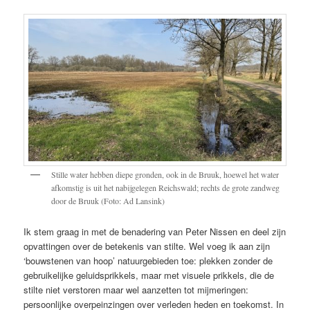
Stille water hebben diepe gronden, ook in de Bruuk, hoewel het water
afkomstig is uit het nabijgelegen Reichswald; rechts de grote zandweg
door de Bruuk (Foto: Ad Lansink)
Ik stem graag in met de benadering van Peter Nissen en deel zijn
opvattingen over de betekenis van stilte. Wel voeg ik aan zijn
‘bouwstenen van hoop’ natuurgebieden toe: plekken zonder de
gebruikelijke geluidsprikkels, maar met visuele prikkels, die de
stilte niet verstoren maar wel aanzetten tot mijmeringen:
persoonlijke overpeinzingen over verleden heden en toekomst. In