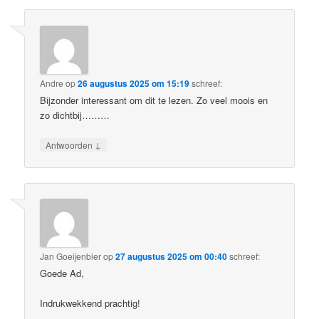
Andre
op
26 augustus 2025 om 15:19
schreef:
Bijzonder interessant om dit te lezen. Zo veel moois en
zo dichtbij………
↓
Antwoorden
Jan Goeijenbier
op
27 augustus 2025 om 00:40
schreef:
Goede Ad,
Indrukwekkend prachtig!