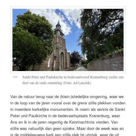
Sankt Peter und Paulskirche in bedevaartsoord Kranenburg; rechts een
deel van de oude ommuring (Foto: Ad Lansink)
Van de natuur terug naar de (klein-)stedelijke omgeving, waar we
in de loop van de jaren vooral over de grens stille plekken vonden
in meerdere kerkelijke monumenten. Ik noem als eerste de Sankt
Peter und Paulkirche in de bedevaartsplaats Kranenburg, waar
Ans en ik in de jaren negentig de Kerstnachtmis vierden. Van
stilte was natuurlijk dan geen sprake. Maar door de week was en
is de middeleeuwse kerk een stille plek bij uitstek, waar de uit