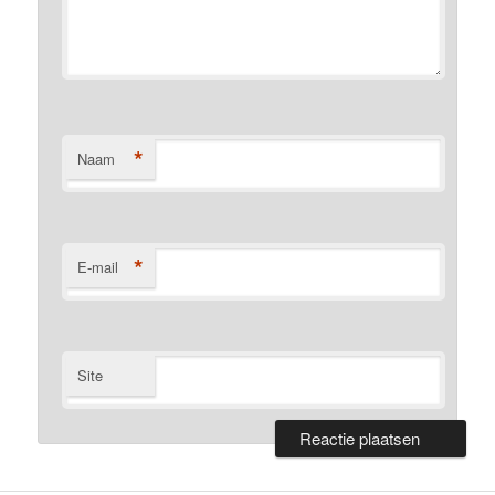
*
Naam
*
E-mail
Site