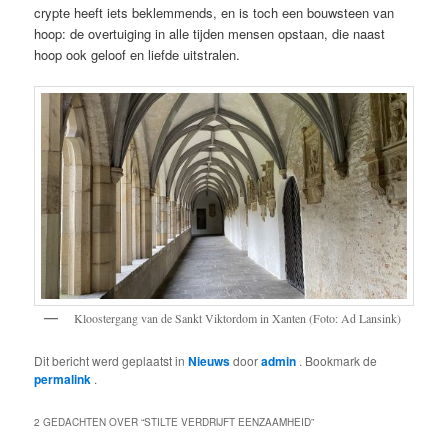
crypte heeft iets beklemmends, en is toch een bouwsteen van
hoop: de overtuiging in alle tijden mensen opstaan, die naast
hoop ook geloof en liefde uitstralen.
Kloostergang van de Sankt Viktordom in Xanten (Foto: Ad Lansink)
Dit bericht werd geplaatst in
Nieuws
door
admin
. Bookmark de
permalink
.
2 GEDACHTEN OVER “
STILTE VERDRIJFT EENZAAMHEID
”