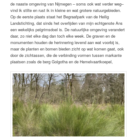
de naaste omgeving van Nijmegen – soms ook wat verder weg–
vind ik stilte en rust ik in kleine en wat grotere natuurgebieden.
Op de eerste plaats staat het Begraafpark van de Heilig
Landstichting, dat sinds het overlijden van mijn echtgenote Ans
een wekelijks pelgrimsdoel is. De natuurlijke omgeving verandert
daar, zo niet elke dag dan toch elke week. De graven en de
monumenten houden de herinnering levend aan wat voorbij is,
maar de planten en bomen bieden zicht op wat komen gaat, ook
door de zichtassen, die de verbinding vormen tussen markante
plaatsen zoals de berg Golgotha en de Hemelvaartkoepel,