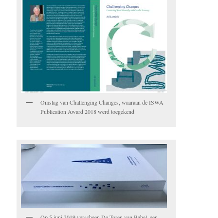
Omslag van Challenging Changes, waaraan de ISWA
Publication Award 2018 werd toegekend
Op 5 juni 2019 verscheen De Toren van Babel, een