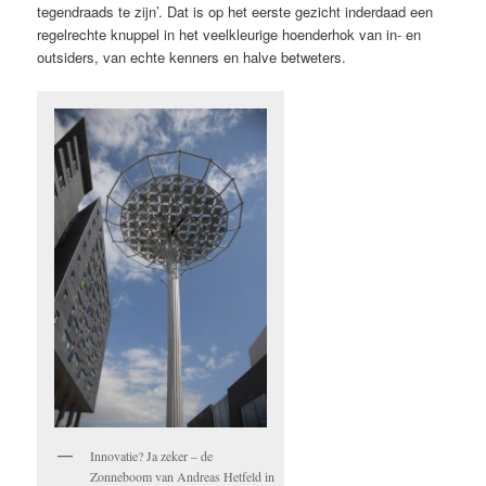
tegendraads te zijn’. Dat is op het eerste gezicht inderdaad een
regelrechte knuppel in het veelkleurige hoenderhok van in- en
outsiders, van echte kenners en halve betweters.
Innovatie? Ja zeker – de
Zonneboom van Andreas Hetfeld in