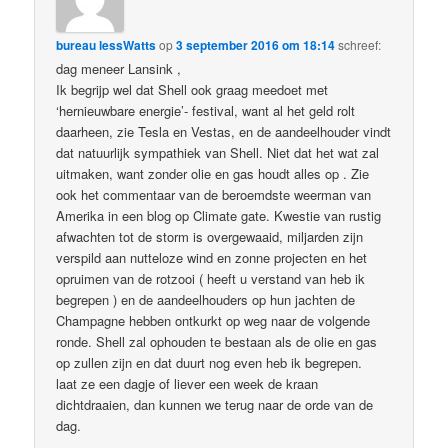
bureau lessWatts
op
3 september 2016 om 18:14
schreef:
dag meneer Lansink ,
Ik begrijp wel dat Shell ook graag meedoet met
‘hernieuwbare energie’- festival, want al het geld rolt
daarheen, zie Tesla en Vestas, en de aandeelhouder vindt
dat natuurlijk sympathiek van Shell. Niet dat het wat zal
uitmaken, want zonder olie en gas houdt alles op . Zie
ook het commentaar van de beroemdste weerman van
Amerika in een blog op Climate gate. Kwestie van rustig
afwachten tot de storm is overgewaaid, miljarden zijn
verspild aan nutteloze wind en zonne projecten en het
opruimen van de rotzooi ( heeft u verstand van heb ik
begrepen ) en de aandeelhouders op hun jachten de
Champagne hebben ontkurkt op weg naar de volgende
ronde. Shell zal ophouden te bestaan als de olie en gas
op zullen zijn en dat duurt nog even heb ik begrepen.
laat ze een dagje of liever een week de kraan
dichtdraaien, dan kunnen we terug naar de orde van de
dag.