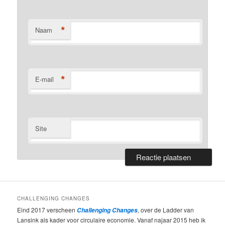
*
Naam
*
E-mail
Site
CHALLENGING CHANGES
Eind 2017 verscheen
,
over de Ladder van
Challenging Changes
Lansink als kader voor circulaire economie. Vanaf najaar 2015 heb ik