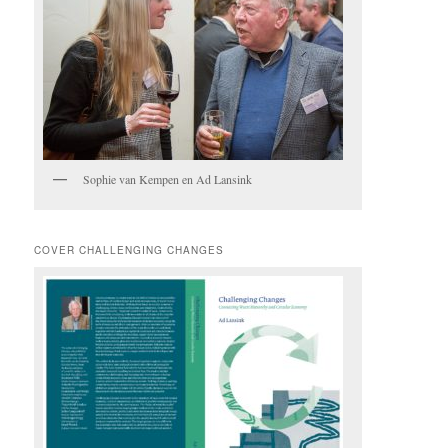
Sophie van Kempen en Ad Lansink
COVER CHALLENGING CHANGES