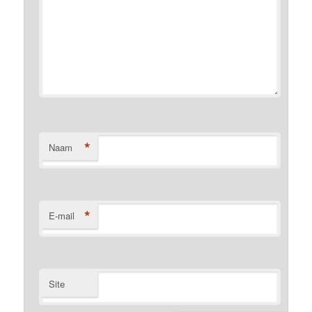
*
Naam
*
E-mail
Site