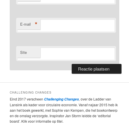
*
E-mail
Site
CHALLENGING CHANGES
Eind 2017 verscheen
,
over de Ladder van
Challenging Changes
Lansink als kader voor circulaire economie. Vanaf najaar 2015 heb ik
aan het boek gewerkt, met Sophie van Kempen, die het boekontwerp
en de omslag verzorgde. Inspirator Jan Storm leidde de ‘editorial
board’. Klik voor informatie op titel.