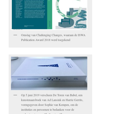
Omslag van Challenging Changes, waaraan de ISWA
Publication Award 2018 werd toegekend
Op 5 juni 2019 verscheen De Toren van Babel, een
kunstenaarsboek van Ad Lansink en Harrie Gerrits,
vormgegeven door Sophie van Kempen, om de
instituties en persoenen te bedanken voor de