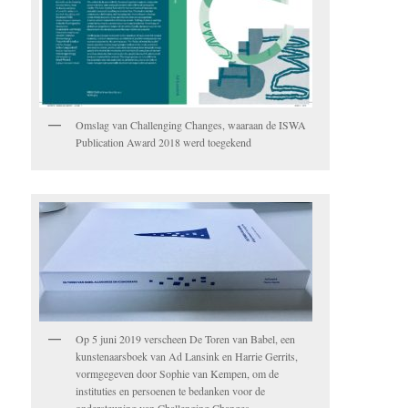
Omslag van Challenging Changes, waaraan de ISWA
Publication Award 2018 werd toegekend
Op 5 juni 2019 verscheen De Toren van Babel, een
kunstenaarsboek van Ad Lansink en Harrie Gerrits,
vormgegeven door Sophie van Kempen, om de
instituties en persoenen te bedanken voor de