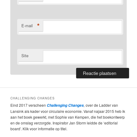
*
E-mail
Site
CHALLENGING CHANGES
Eind 2017 verscheen
,
over de Ladder van
Challenging Changes
Lansink als kader voor circulaire economie. Vanaf najaar 2015 heb ik
aan het boek gewerkt, met Sophie van Kempen, die het boekontwerp
en de omslag verzorgde. Inspirator Jan Storm leidde de ‘editorial
board’. Klik voor informatie op titel.