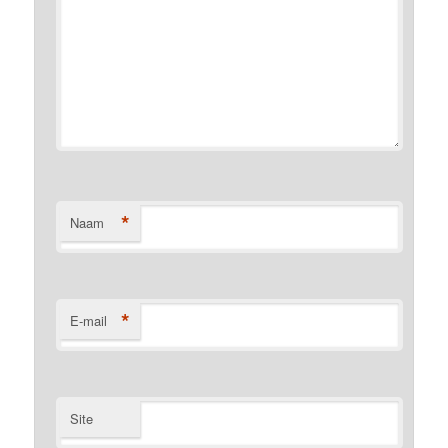
*
Naam
*
E-mail
Site