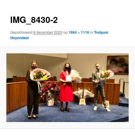
IMG_8430-2
Gepubliceerd
6 december 2020
op
1984 × 1116
in
Trefpunt
Heyendaal