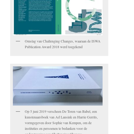
Omslag van Challenging Changes, waaraan de ISWA
Publication Award 2018 werd toegekend
Op 5 juni 2019 verscheen De Toren van Babel, een
kunstenaarsboek van Ad Lansink en Harrie Gerrits,
vormgegeven door Sophie van Kempen, om de
instituties en persoenen te bedanken voor de