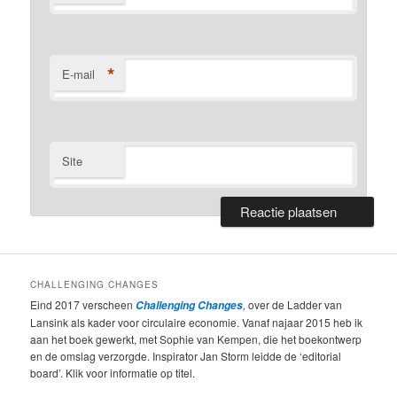
*
E-mail
Site
CHALLENGING CHANGES
Eind 2017 verscheen
,
over de Ladder van
Challenging Changes
Lansink als kader voor circulaire economie. Vanaf najaar 2015 heb ik
aan het boek gewerkt, met Sophie van Kempen, die het boekontwerp
en de omslag verzorgde. Inspirator Jan Storm leidde de ‘editorial
board’. Klik voor informatie op titel.