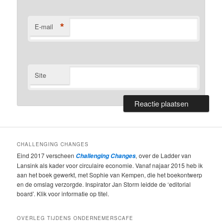
*
E-mail
Site
CHALLENGING CHANGES
Eind 2017 verscheen
,
over de Ladder van
Challenging Changes
Lansink als kader voor circulaire economie. Vanaf najaar 2015 heb ik
aan het boek gewerkt, met Sophie van Kempen, die het boekontwerp
en de omslag verzorgde. Inspirator Jan Storm leidde de ‘editorial
board’. Klik voor informatie op titel.
OVERLEG TIJDENS ONDERNEMERSCAFE