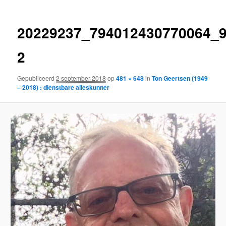
20229237_794012430770064_
2
Gepubliceerd
2 september 2018
op
481 × 648
in
Ton Geertsen (1949
– 2018) : dienstbare alleskunner