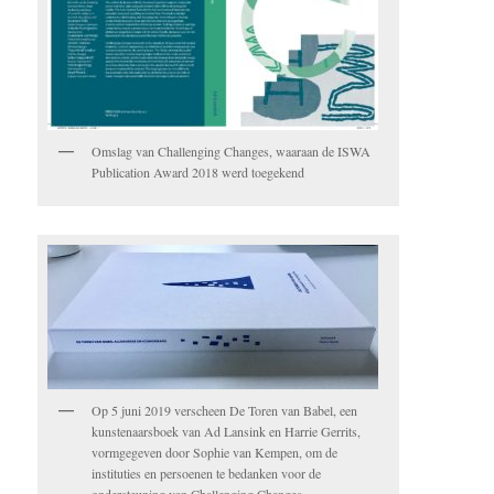
Omslag van Challenging Changes, waaraan de ISWA
Publication Award 2018 werd toegekend
Op 5 juni 2019 verscheen De Toren van Babel, een
kunstenaarsboek van Ad Lansink en Harrie Gerrits,
vormgegeven door Sophie van Kempen, om de
instituties en persoenen te bedanken voor de