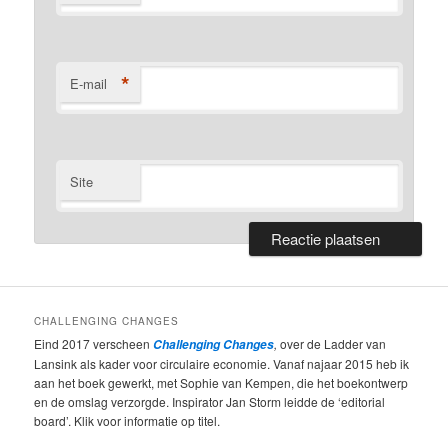
*
E-mail
Site
CHALLENGING CHANGES
Eind 2017 verscheen
,
over de Ladder van
Challenging Changes
Lansink als kader voor circulaire economie. Vanaf najaar 2015 heb ik
aan het boek gewerkt, met Sophie van Kempen, die het boekontwerp
en de omslag verzorgde. Inspirator Jan Storm leidde de ‘editorial
board’. Klik voor informatie op titel.