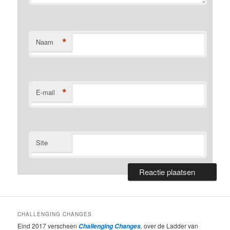
*
Naam
*
E-mail
Site
CHALLENGING CHANGES
Eind 2017 verscheen
,
over de Ladder van
Challenging Changes