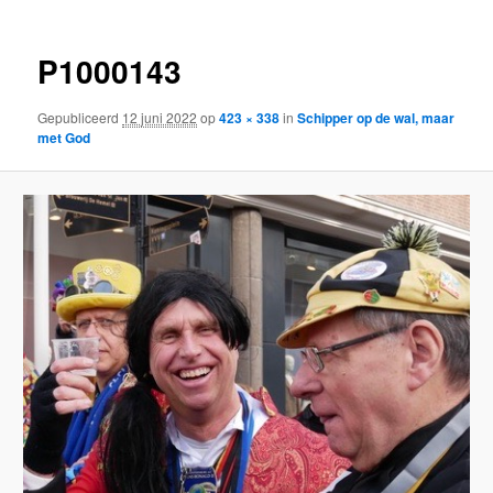
P1000143
Gepubliceerd
12 juni 2022
op
423 × 338
in
Schipper op de wal, maar
met God