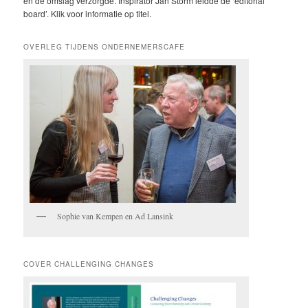
en de omslag verzorgde. Inspirator Jan Storm leidde de ‘editorial
board’. Klik voor informatie op titel.
OVERLEG TIJDENS ONDERNEMERSCAFE
Sophie van Kempen en Ad Lansink
COVER CHALLENGING CHANGES