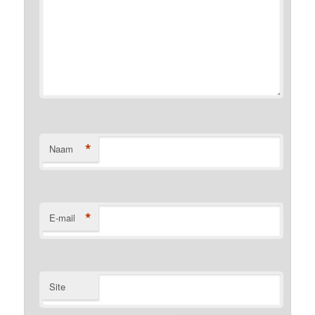
*
Naam
*
E-mail
Site