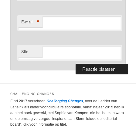
*
E-mail
Site
CHALLENGING CHANGES
Eind 2017 verscheen
,
over de Ladder van
Challenging Changes
Lansink als kader voor circulaire economie. Vanaf najaar 2015 heb ik
aan het boek gewerkt, met Sophie van Kempen, die het boekontwerp
en de omslag verzorgde. Inspirator Jan Storm leidde de ‘editorial
board’. Klik voor informatie op titel.