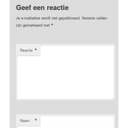
Geef een reactie
Je e-mailadres wordt niet gepubliceerd.
Vereiste velden
*
zijn gemarkeerd met
*
Reactie
*
Naam