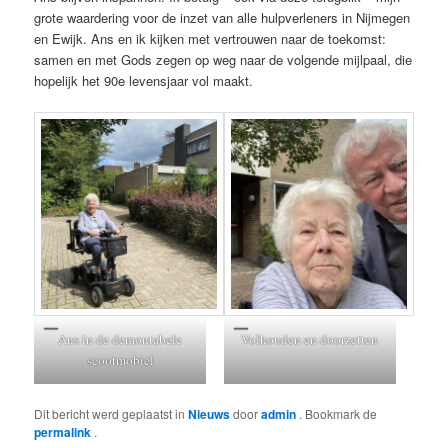
grote waardering voor de inzet van alle hulpverleners in Nijmegen
en Ewijk. Ans en ik kijken met vertrouwen naar de toekomst:
samen en met Gods zegen op weg naar de volgende mijlpaal, die
hopelijk het 90e levensjaar vol maakt.
Ans in de demontabele
Volhouden en doorzetten
scootmobiel
Dit bericht werd geplaatst in
Nieuws
door
admin
. Bookmark de
permalink
.