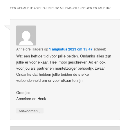
EÉN GEDACHTE OVER “
OPNIEUW: ALLEMACHTIG NEGEN EN TACHTIG
”
Annelore Hagers
op
1 augustus 2023 om 15:47
schreef:
Wat een heftige tijd voor jullie beiden. Ondanks alles zijn
jullie er voor elkaar. Heel mooi geschreven Ad en ook
voor jou als partner en mantelzorger behoorlijk zwaar.
Ondanks dat hebben jullie beiden de sterke
verbondenheid om er voor elkaar te zijn.
Groetjes,
Annelore en Henk
↓
Antwoorden