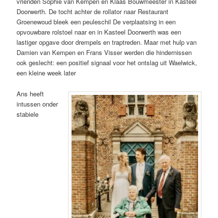
vrienden Sophie van Kempen en Klaas Bouwmeester in Kasteel
Doorwerth. De tocht achter de rollator naar Restaurant
Groenewoud bleek een peuleschil De verplaatsing in een
opvouwbare rolstoel naar en in Kasteel Doorwerth was een
lastiger opgave door drempels en traptreden. Maar met hulp van
Damien van Kempen en Frans Visser werden die hindernissen
ook geslecht: een positief signaal voor het ontslag uit Waelwick,
een kleine week later
Ans heeft
intussen onder
stabiele