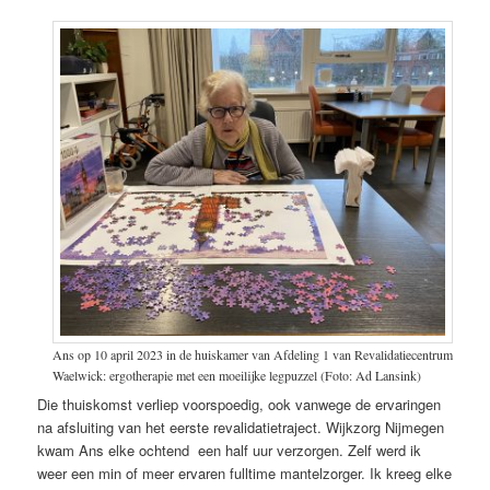
Ans op 10 april 2023 in de huiskamer van Afdeling 1 van Revalidatiecentrum
Waelwick: ergotherapie met een moeilijke legpuzzel (Foto: Ad Lansink)
Die thuiskomst verliep voorspoedig, ook vanwege de ervaringen
na afsluiting van het eerste revalidatietraject. Wijkzorg Nijmegen
kwam Ans elke ochtend een half uur verzorgen. Zelf werd ik
weer een min of meer ervaren fulltime mantelzorger. Ik kreeg elke