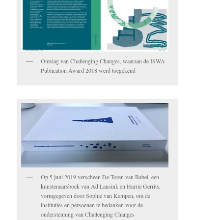
Omslag van Challenging Changes, waaraan de ISWA
Publication Award 2018 werd toegekend
Op 5 juni 2019 verscheen De Toren van Babel, een
kunstenaarsboek van Ad Lansink en Harrie Gerrits,
vormgegeven door Sophie van Kempen, om de
instituties en persoenen te bedanken voor de
ondersteuning van Challenging Changes