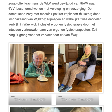
zorgprofiel krachtens de WLV werd gewijzigd van 9bVV naar
6VV: beschermd wonen met verpleging en verzorging. De
somatische zorg met modulair pakket impliceert thuiszorg door
inschakeling van Wijkzorg Nijmegen en wekelijks twee dagdelen
verblijf in Waelwick inclusief ergo- en fysiotherapie door het
intussen vertrouwde team van ergo- en fysiotherapeuten. Zelf
zorg ik graag voor het vervoer naar en van Ewijk.
Waelwick 11 mei 2023
Weer thuis 19 mei 2023