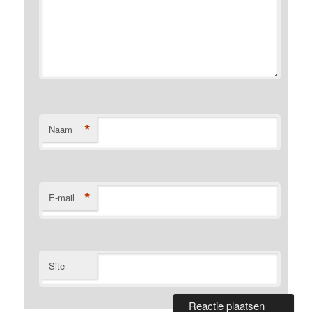
*
Naam
*
E-mail
Site