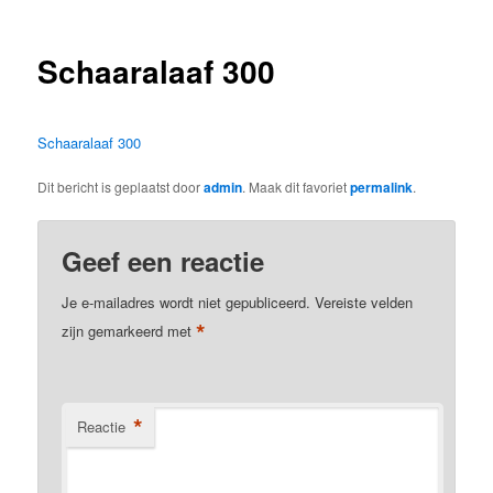
Schaaralaaf 300
Schaaralaaf 300
Dit bericht is geplaatst door
admin
. Maak dit favoriet
permalink
.
Geef een reactie
Je e-mailadres wordt niet gepubliceerd.
Vereiste velden
*
zijn gemarkeerd met
*
Reactie