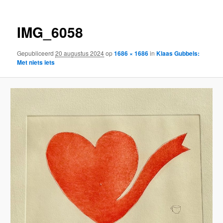
IMG_6058
Gepubliceerd
20 augustus 2024
op
1686 × 1686
in
Klaas Gubbels:
Met niets iets