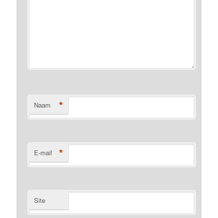
*
Naam
*
E-mail
Site