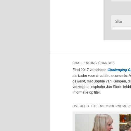
Site
CHALLENGING CHANGES
Eind 2017 verscheen
Challenging 
als kader voor circulaire economie. 
gewerkt, met Sophie van Kempen, d
verzorgde. Inspirator Jan Storm leidde
informatie op titel.
OVERLEG TIJDENS ONDERNEMER