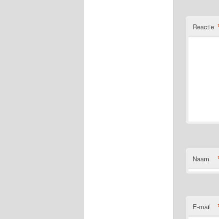
Reactie
Naam
E-mail