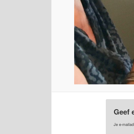
Geef 
Je e-mailad