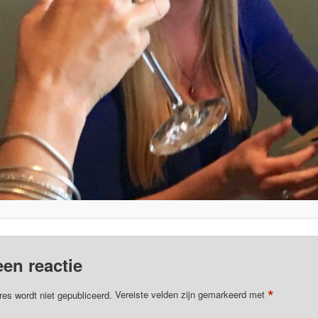
een reactie
*
res wordt niet gepubliceerd.
Vereiste velden zijn gemarkeerd met