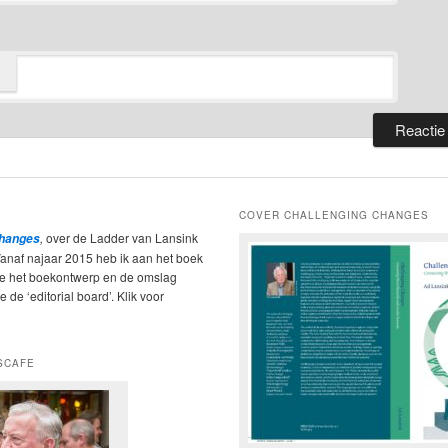
COVER CHALLENGING CHANGES
,
over de Ladder van Lansink
Changes
Vanaf najaar 2015 heb ik aan het boek
ie het boekontwerp en de omslag
 de ‘editorial board’. Klik voor
SCAFE