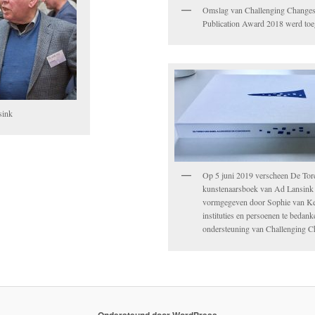
Omslag van Challenging Change
Publication Award 2018 werd to
sink
Op 5 juni 2019 verscheen De Tor
kunstenaarsboek van Ad Lansink e
vormgegeven door Sophie van K
instituties en persoenen te bedan
ondersteuning van Challenging 
Ondersteund door WordPress