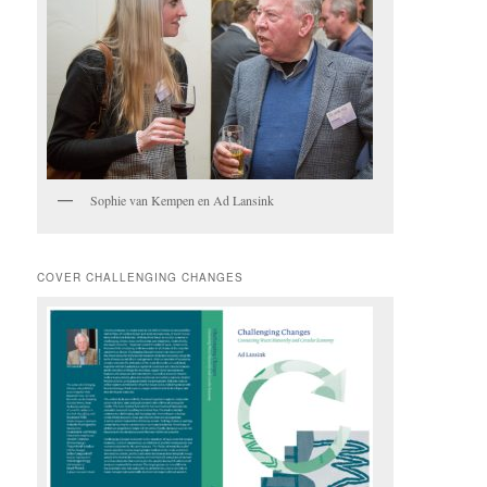
Sophie van Kempen en Ad Lansink
COVER CHALLENGING CHANGES