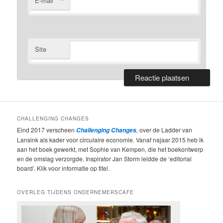
*
E-mail
Site
CHALLENGING CHANGES
Eind 2017 verscheen
,
over de Ladder van
Challenging Changes
Lansink als kader voor circulaire economie. Vanaf najaar 2015 heb ik
aan het boek gewerkt, met Sophie van Kempen, die het boekontwerp
en de omslag verzorgde. Inspirator Jan Storm leidde de ‘editorial
board’. Klik voor informatie op titel.
OVERLEG TIJDENS ONDERNEMERSCAFE