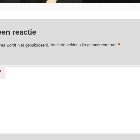
een reactie
*
res wordt niet gepubliceerd.
Vereiste velden zijn gemarkeerd met
*