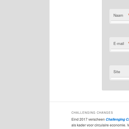
Naam
E-mail
Site
CHALLENGING CHANGES
Eind 2017 verscheen
Challenging 
als kader voor circulaire economie. 