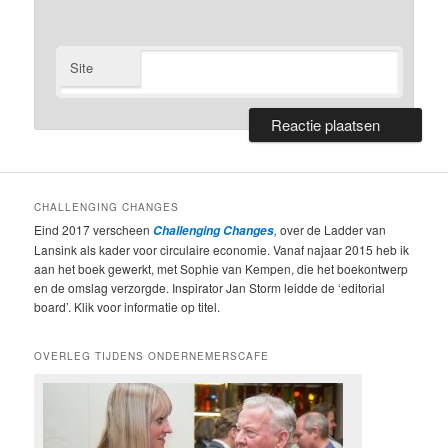
Site
CHALLENGING CHANGES
Eind 2017 verscheen
,
over de Ladder van
Challenging Changes
Lansink als kader voor circulaire economie. Vanaf najaar 2015 heb ik
aan het boek gewerkt, met Sophie van Kempen, die het boekontwerp
en de omslag verzorgde. Inspirator Jan Storm leidde de ‘editorial
board’. Klik voor informatie op titel.
OVERLEG TIJDENS ONDERNEMERSCAFE