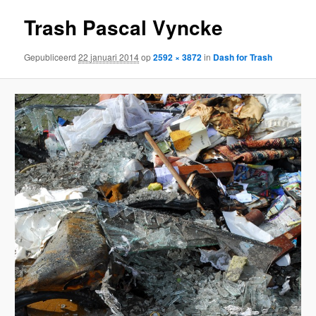
Trash Pascal Vyncke
Gepubliceerd
22 januari 2014
op
2592 × 3872
in
Dash for Trash