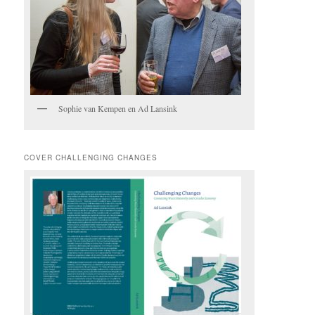
Sophie van Kempen en Ad Lansink
COVER CHALLENGING CHANGES