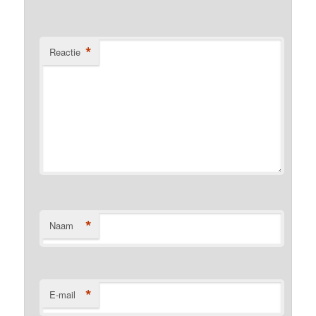
*
Reactie
*
Naam
*
E-mail