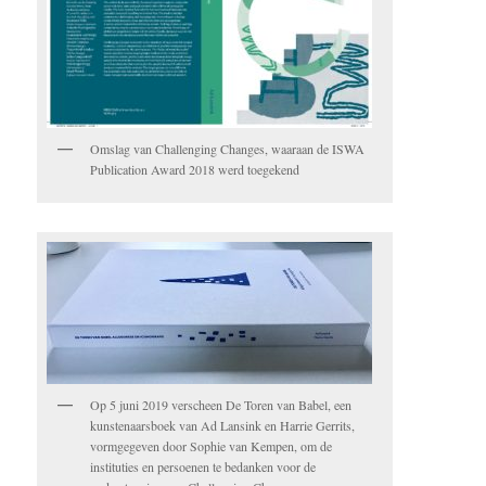
Omslag van Challenging Changes, waaraan de ISWA
Publication Award 2018 werd toegekend
Op 5 juni 2019 verscheen De Toren van Babel, een
kunstenaarsboek van Ad Lansink en Harrie Gerrits,
vormgegeven door Sophie van Kempen, om de
instituties en persoenen te bedanken voor de