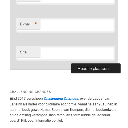
*
E-mail
Site
CHALLENGING CHANGES
Eind 2017 verscheen
,
over de Ladder van
Challenging Changes
Lansink als kader voor circulaire economie. Vanaf najaar 2015 heb ik
aan het boek gewerkt, met Sophie van Kempen, die het boekontwerp
en de omslag verzorgde. Inspirator Jan Storm leidde de ‘editorial
board’. Klik voor informatie op titel.