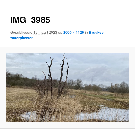
IMG_3985
Gepubliceerd
16 maart 2023
op
2000 × 1125
in
Bruukse
waterplassen