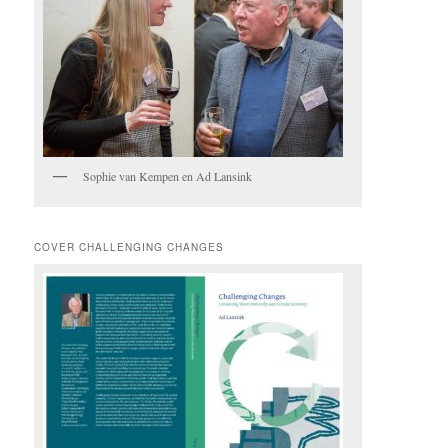
Sophie van Kempen en Ad Lansink
COVER CHALLENGING CHANGES