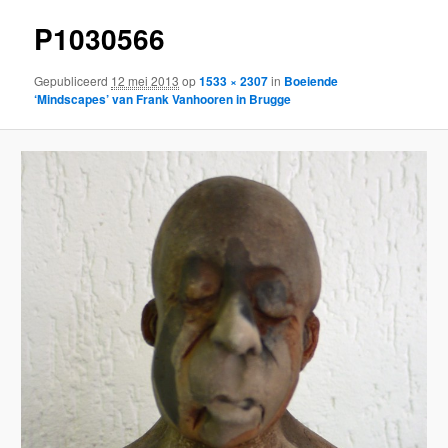
P1030566
Gepubliceerd
12 mei 2013
op
1533 × 2307
in
Boeiende
‘Mindscapes’ van Frank Vanhooren in Brugge