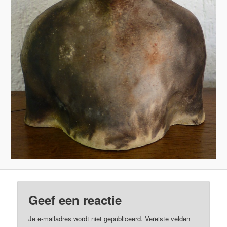
Geef een reactie
Je e-mailadres wordt niet gepubliceerd.
Vereiste velden