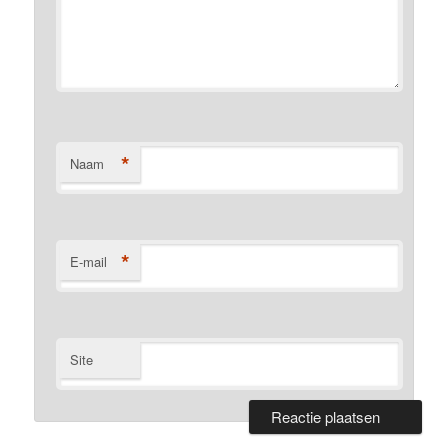
*
Naam
*
E-mail
Site