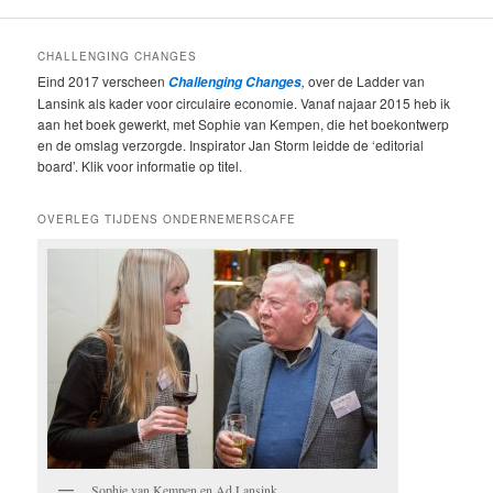
CHALLENGING CHANGES
Eind 2017 verscheen
,
over de Ladder van
Challenging Changes
Lansink als kader voor circulaire economie. Vanaf najaar 2015 heb ik
aan het boek gewerkt, met Sophie van Kempen, die het boekontwerp
en de omslag verzorgde. Inspirator Jan Storm leidde de ‘editorial
board’. Klik voor informatie op titel.
OVERLEG TIJDENS ONDERNEMERSCAFE
Sophie van Kempen en Ad Lansink