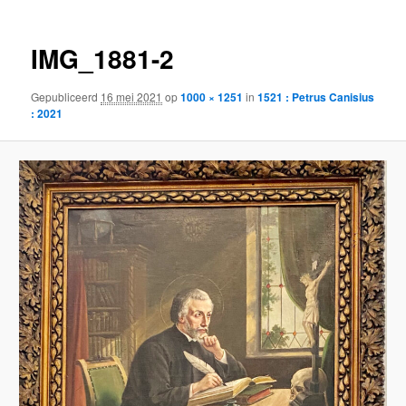
IMG_1881-2
Gepubliceerd
16 mei 2021
op
1000 × 1251
in
1521 : Petrus Canisius
: 2021