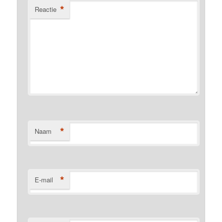
*
Reactie
*
Naam
*
E-mail