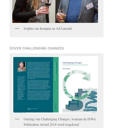
Sophie van Kempen en Ad Lansink
COVER CHALLENGING CHANGES
Omslag van Challenging Changes, waaraan de ISWA
Publication Award 2018 werd toegekend