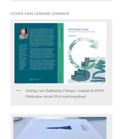
COVER CHALLENGING CHANGES
Omslag van Challenging Changes, waaraan de ISWA
Publication Award 2018 werd toegekend