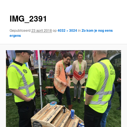
IMG_2391
Gepubliceerd
23 april 2018
op
4032 × 3024
in
Zo kom je nog eens
ergens