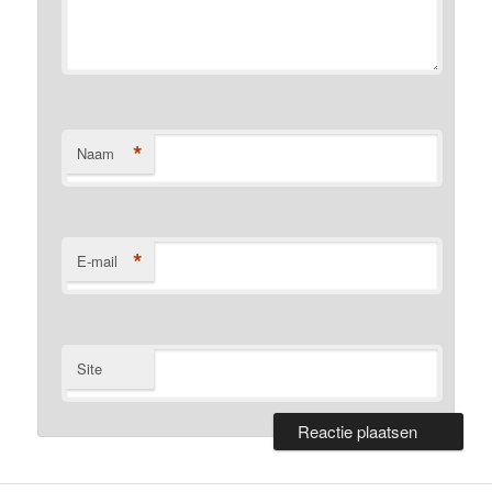
*
Naam
*
E-mail
Site