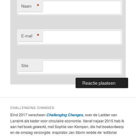
*
Naam
*
E-mail
Site
CHALLENGING CHANGES
Eind 2017 verscheen
,
over de Ladder van
Challenging Changes
Lansink als kader voor circulaire economie. Vanaf najaar 2015 heb ik
aan het boek gewerkt, met Sophie van Kempen, die het boekontwerp
en de omslag verzorgde. Inspirator Jan Storm leidde de ‘editorial