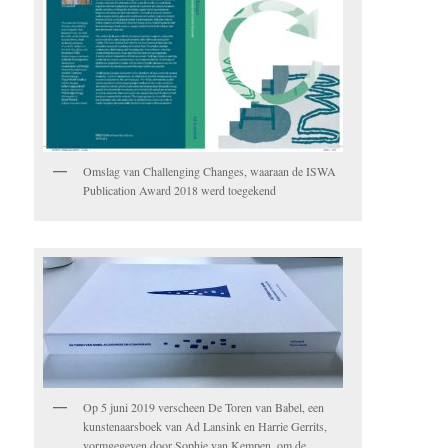
Omslag van Challenging Changes, waaraan de ISWA
Publication Award 2018 werd toegekend
Op 5 juni 2019 verscheen De Toren van Babel, een
kunstenaarsboek van Ad Lansink en Harrie Gerrits,
vormgegeven door Sophie van Kempen, om de