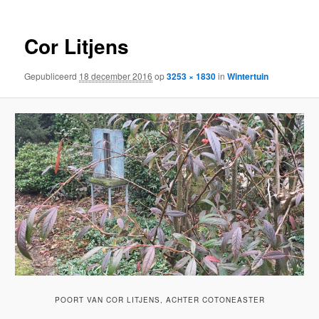
Cor Litjens
Gepubliceerd
18 december 2016
op
3253 × 1830
in
Wintertuin
POORT VAN COR LITJENS, ACHTER COTONEASTER