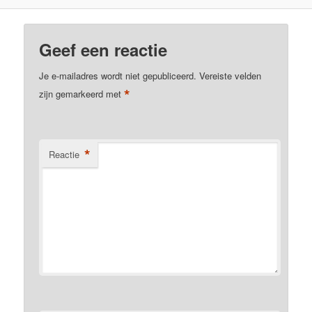
Geef een reactie
Je e-mailadres wordt niet gepubliceerd.
Vereiste velden
*
zijn gemarkeerd met
*
Reactie