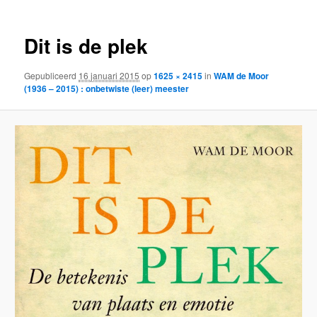
Dit is de plek
Gepubliceerd
16 januari 2015
op
1625 × 2415
in
WAM de Moor
(1936 – 2015) : onbetwiste (leer) meester