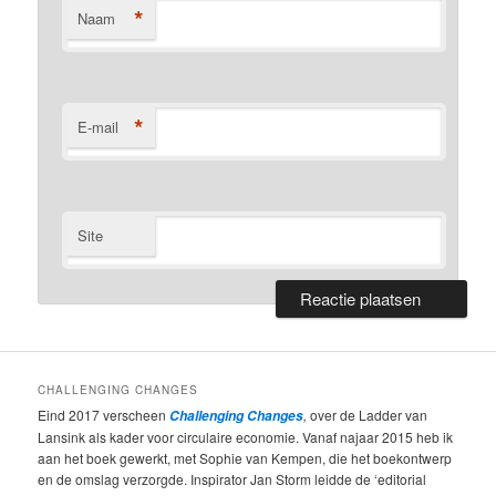
*
Naam
*
E-mail
Site
CHALLENGING CHANGES
Eind 2017 verscheen
,
over de Ladder van
Challenging Changes
Lansink als kader voor circulaire economie. Vanaf najaar 2015 heb ik
aan het boek gewerkt, met Sophie van Kempen, die het boekontwerp
en de omslag verzorgde. Inspirator Jan Storm leidde de ‘editorial