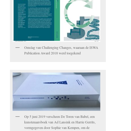
Omslag van Challenging Changes, waaraan de ISWA
Publication Award 2018 werd toegekend
Op 5 juni 2019 verscheen De Toren van Babel, een
kunstenaarsboek van Ad Lansink en Harrie Gerrits,
vormgegeven door Sophie van Kempen, om de