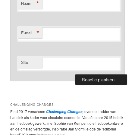
*
Naam
*
E-mail
Site
CHALLENGING CHANGES
Eind 2017 verscheen
,
over de Ladder van
Challenging Changes
Lansink als kader voor circulaire economie. Vanaf najaar 2015 heb ik
aan het boek gewerkt, met Sophie van Kempen, die het boekontwerp
en de omslag verzorgde. Inspirator Jan Storm leidde de ‘editorial
board’. Klik voor informatie op titel.