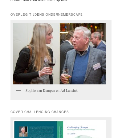
OVERLEG TIJDENS ONDERNEMERSCAFE
Sophie van Kempen en Ad Lansink
COVER CHALLENGING CHANGES