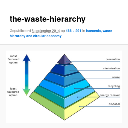
the-waste-hierarchy
Gepubliceerd
6 september 2014
op
466 × 291
in
Isonomia, waste
hierarchy and circular economy