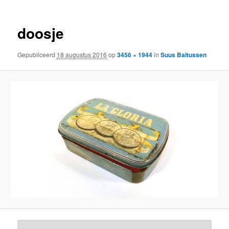
doosje
Gepubliceerd
18 augustus 2016
op
3456 × 1944
in
Suus Baltussen