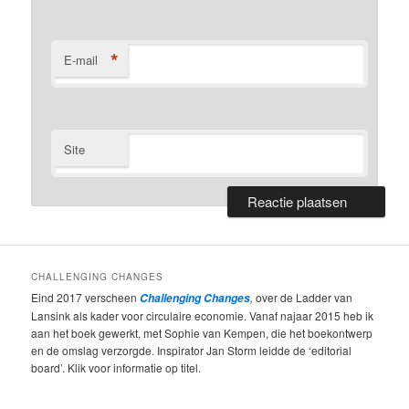
*
E-mail
Site
CHALLENGING CHANGES
Eind 2017 verscheen
,
over de Ladder van
Challenging Changes
Lansink als kader voor circulaire economie. Vanaf najaar 2015 heb ik
aan het boek gewerkt, met Sophie van Kempen, die het boekontwerp
en de omslag verzorgde. Inspirator Jan Storm leidde de ‘editorial
board’. Klik voor informatie op titel.