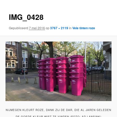
IMG_0428
Gepubliceerd
7 mei 2016
op
3767 × 2119
in
Vele tinten roze
NIJMEGEN KLEURT ROZE, DANK ZIJ DE DAR, DIE AL JAREN GELEDEN
DE GOEDE KLEUR WIST TE VINDEN (FOTO: AD LANSINK)