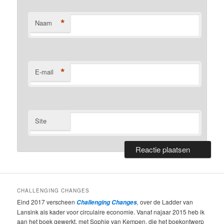
*
Naam
*
E-mail
Site
CHALLENGING CHANGES
Eind 2017 verscheen
,
over de Ladder van
Challenging Changes
Lansink als kader voor circulaire economie. Vanaf najaar 2015 heb ik
aan het boek gewerkt, met Sophie van Kempen, die het boekontwerp