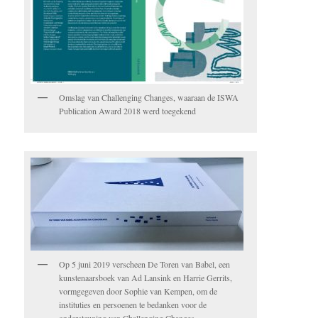
Omslag van Challenging Changes, waaraan de ISWA
Publication Award 2018 werd toegekend
Op 5 juni 2019 verscheen De Toren van Babel, een
kunstenaarsboek van Ad Lansink en Harrie Gerrits,
vormgegeven door Sophie van Kempen, om de
instituties en persoenen te bedanken voor de