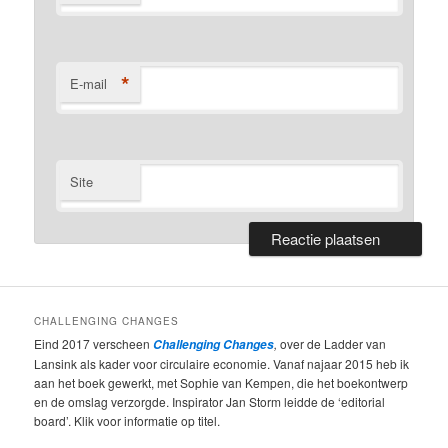
*
E-mail
Site
CHALLENGING CHANGES
Eind 2017 verscheen
,
over de Ladder van
Challenging Changes
Lansink als kader voor circulaire economie. Vanaf najaar 2015 heb ik
aan het boek gewerkt, met Sophie van Kempen, die het boekontwerp
en de omslag verzorgde. Inspirator Jan Storm leidde de ‘editorial
board’. Klik voor informatie op titel.