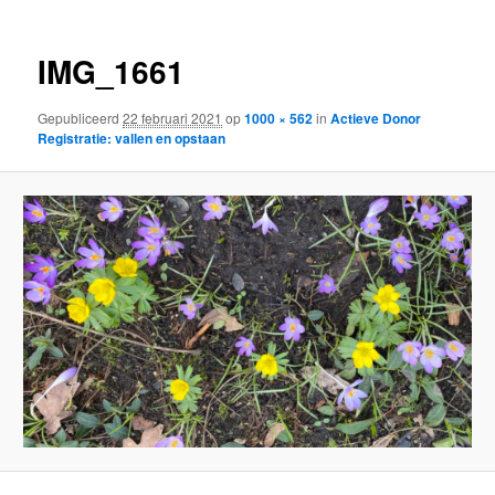
IMG_1661
Gepubliceerd
22 februari 2021
op
1000 × 562
in
Actieve Donor
Registratie: vallen en opstaan