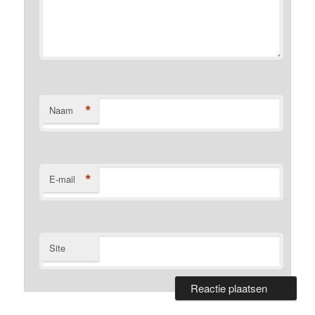
*
Naam
*
E-mail
Site